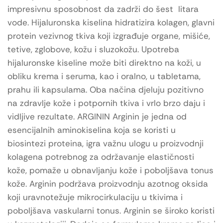
impresivnu sposobnost da zadrži do šest litara
vode. Hijaluronska kiselina hidratizira kolagen, glavni
protein vezivnog tkiva koji izgrađuje organe, mišiće,
tetive, zglobove, kožu i sluzokožu. Upotreba
hijaluronske kiseline može biti direktno na koži, u
obliku krema i seruma, kao i oralno, u tabletama,
prahu ili kapsulama. Oba načina djeluju pozitivno
na zdravlje kože i potpornih tkiva i vrlo brzo daju i
vidljive rezultate. ARGININ Arginin je jedna od
esencijalnih aminokiselina koja se koristi u
biosintezi proteina, igra važnu ulogu u proizvodnji
kolagena potrebnog za održavanje elastičnosti
kože, pomaže u obnavljanju kože i poboljšava tonus
kože. Arginin podržava proizvodnju azotnog oksida
koji uravnotežuje mikrocirkulaciju u tkivima i
poboljšava vaskularni tonus. Arginin se široko koristi