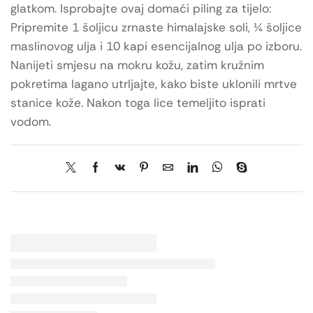
glatkom. Isprobajte ovaj domaći piling za tijelo:
Pripremite 1 šoljicu zrnaste himalajske soli, ¼ šoljice
maslinovog ulja i 10 kapi esencijalnog ulja po izboru.
Nanijeti smjesu na mokru kožu, zatim kružnim
pokretima lagano utrljajte, kako biste uklonili mrtve
stanice kože. Nakon toga lice temeljito isprati
vodom.