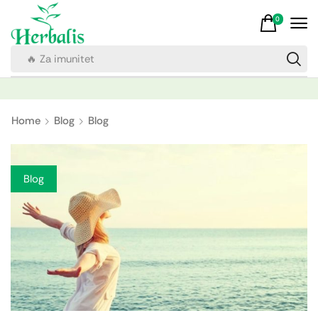
0
🔥 Za imunitet
Home
Blog
Blog
Blog