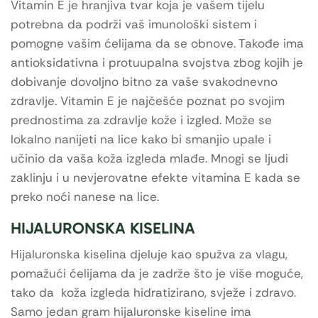
Vitamin E je hranjiva tvar koja je vašem tijelu
potrebna da podrži vaš imunološki sistem i
pomogne vašim ćelijama da se obnove. Takođe ima
antioksidativna i protuupalna svojstva zbog kojih je
dobivanje dovoljno bitno za vaše svakodnevno
zdravlje. Vitamin E je najčešće poznat po svojim
prednostima za zdravlje kože i izgled. Može se
lokalno nanijeti na lice kako bi smanjio upale i
učinio da vaša koža izgleda mlađe. Mnogi se ljudi
zaklinju i u nevjerovatne efekte vitamina E kada se
preko noći nanese na lice.
HIJALURONSKA KISELINA
Hijaluronska kiselina djeluje kao spužva za vlagu,
pomažući ćelijama da je zadrže što je više moguće,
tako da koža izgleda hidratizirano, svježe i zdravo.
Samo jedan gram hijaluronske kiseline ima