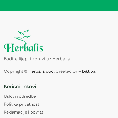
Budite lijepi i zdravi uz Herbalis
Copyright ©
Herbalis doo
. Created by –
bikt.ba
.
Korisni linkovi
Uslovi i odredbe
Politika privatnosti
Reklamacije i povrat