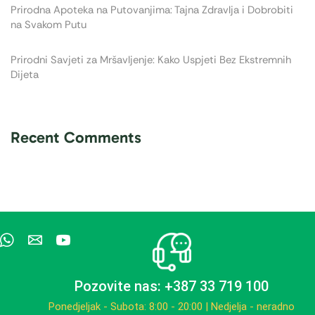
Prirodna Apoteka na Putovanjima: Tajna Zdravlja i Dobrobiti
na Svakom Putu
Prirodni Savjeti za Mršavljenje: Kako Uspjeti Bez Ekstremnih
Dijeta
Recent Comments
Pozovite nas: +387 33 719 100
Ponedjeljak - Subota: 8:00 - 20:00 | Nedjelja - neradno