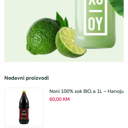
Nedavni proizvodi
Noni 100% sok BIO, a 1L – Hanoju
60,00
KM