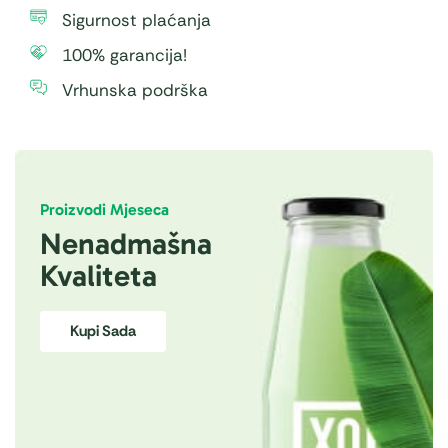
Sigurnost plaćanja
100% garancija!
Vrhunska podrška
Proizvodi Mjeseca
Nenadmašna
Kvaliteta
Kupi Sada