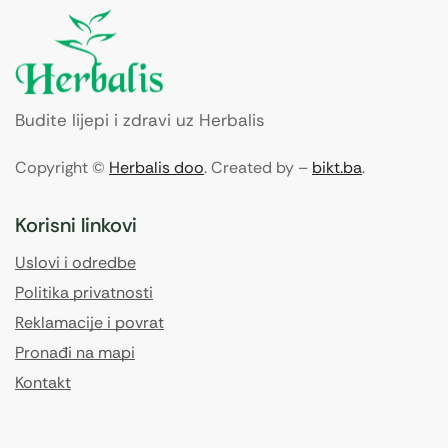
Budite lijepi i zdravi uz Herbalis
Copyright ©
Herbalis doo
. Created by –
bikt.ba
.
Korisni linkovi
Uslovi i odredbe
Politika privatnosti
Reklamacije i povrat
Pronađi na mapi
Kontakt