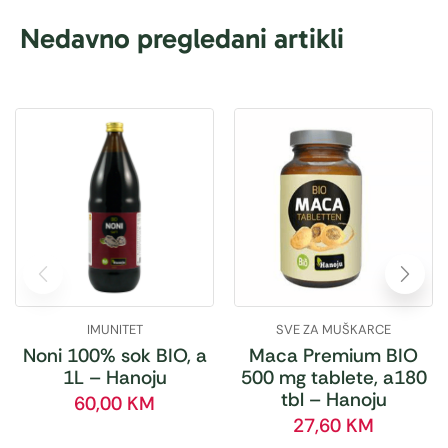
Nedavno pregledani artikli
IMUNITET
SVE ZA MUŠKARCE
Noni 100% sok BIO, a
Maca Premium BIO
1L – Hanoju
500 mg tablete, a180
tbl – Hanoju
60,00
KM
27,60
KM