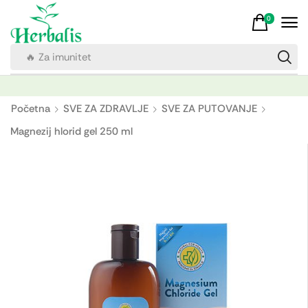
0
🔥 Za imunitet
Početna
SVE ZA ZDRAVLJE
SVE ZA PUTOVANJE
Magnezij hlorid gel 250 ml