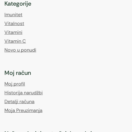
Kategorije
Imunitet
Vitalnost
Vitamini
Vitamin C
Novo u ponudi
Moj račun
Moj profil
Historija narudžbi
Detalji računa
Moja Preuzimanja