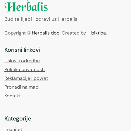
Budite lijepi i zdravi uz Herbalis
Copyright ©
Herbalis doo
. Created by –
bikt.ba
.
Korisni linkovi
Uslovi i odredbe
Politika privatnosti
Reklamacije i povrat
Pronađi na mapi
Kontakt
Kategorije
Imunitet