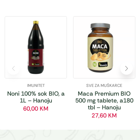
IMUNITET
SVE ZA MUŠKARCE
Noni 100% sok BIO, a
Maca Premium BIO
1L – Hanoju
500 mg tablete, a180
tbl – Hanoju
60,00
KM
27,60
KM