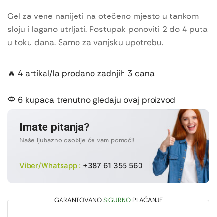
Gel za vene nanijeti na otečeno mjesto u tankom
sloju i lagano utrljati. Postupak ponoviti 2 do 4 puta
u toku dana. Samo za vanjsku upotrebu.
🔥 4 artikal/la prodano zadnjih 3 dana
6 kupaca trenutno gledaju ovaj proizvod
Imate pitanja?
Naše ljubazno osoblje će vam pomoći!
Viber/Whatsapp :
+387 61 355 560
GARANTOVANO
SIGURNO
PLAĆANJE