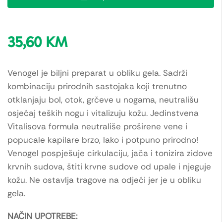
35,60
KM
Venogel je biljni preparat u obliku gela. Sadrži
kombinaciju prirodnih sastojaka koji trenutno
otklanjaju bol, otok, grčeve u nogama, neutrališu
osjećaj teških nogu i vitalizuju kožu. Jedinstvena
Vitalisova formula neutrališe proširene vene i
popucale kapilare brzo, lako i potpuno prirodno!
Venogel pospješuje cirkulaciju, jača i tonizira zidove
krvnih sudova, štiti krvne sudove od upale i njeguje
kožu. Ne ostavlja tragove na odjeći jer je u obliku
gela.
NAČIN UPOTREBE: