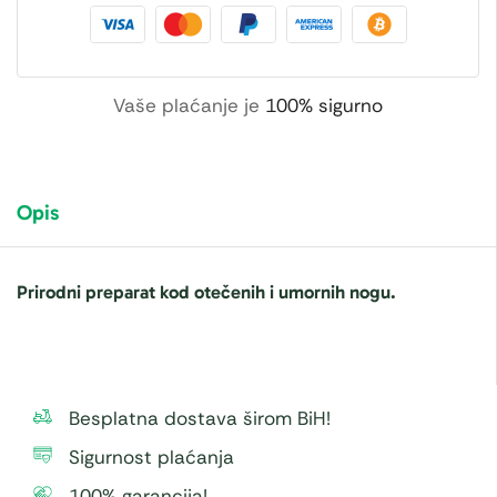
Vaše plaćanje je
100% sigurno
Opis
Prirodni preparat kod otečenih i umornih nogu.
Besplatna dostava širom BiH!
Sigurnost plaćanja
100% garancija!