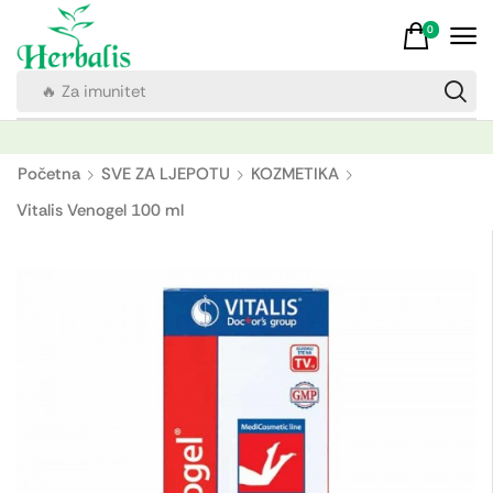
0
🔥 Za imunitet
Početna
SVE ZA LJEPOTU
KOZMETIKA
Vitalis Venogel 100 ml