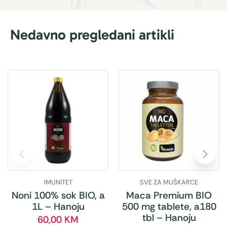
Nedavno pregledani artikli
IMUNITET
SVE ZA MUŠKARCE
Noni 100% sok BIO, a
Maca Premium BIO
1L – Hanoju
500 mg tablete, a180
tbl – Hanoju
60,00
KM