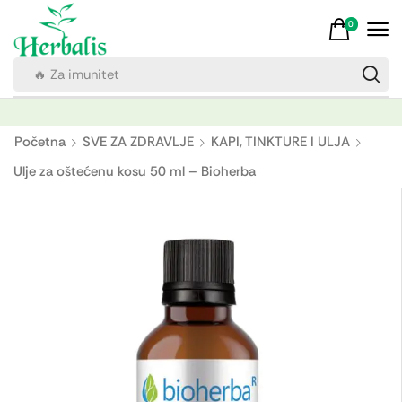
0
🔥 Vitamin C
Početna
SVE ZA ZDRAVLJE
KAPI, TINKTURE I ULJA
Ulje za oštećenu kosu 50 ml – Bioherba