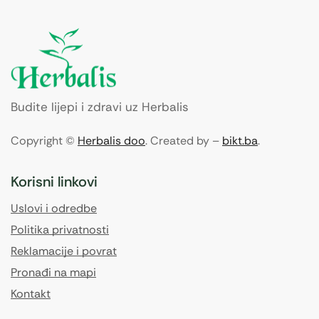
Budite lijepi i zdravi uz Herbalis
Copyright ©
Herbalis doo
. Created by –
bikt.ba
.
Korisni linkovi
Uslovi i odredbe
Politika privatnosti
Reklamacije i povrat
Pronađi na mapi
Kontakt