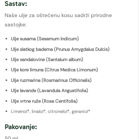
Sastav:
Naše ulje za oštećenu kosu sadrži prirodne
sastojke:
Ulje susama (Sesamum Indicum)
Ulje slatkog badema (Prunus Amygdalus Dulcis)
Ulje sandalovine (Santalum album)
Ulje kore limuna (Citrus Medica Limonum)
Ulje ruzmarina (Rosmarinus Officinalis)
Ulje lavande (Lavandula Angustifolia)
Ulje vrtne ruže (Rosa Centifolia)
Limenol*, linalol*, citronelol*, geraniol*
Pakovanje:
50 ml