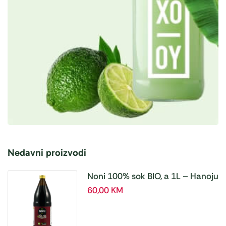
Nedavni proizvodi
Noni 100% sok BIO, a 1L – Hanoju
60,00
KM