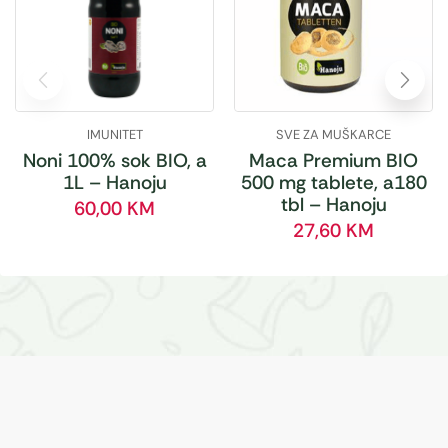
IMUNITET
SVE ZA MUŠKARCE
Noni 100% sok BIO, a
Maca Premium BIO
1L – Hanoju
500 mg tablete, a180
tbl – Hanoju
60,00
KM
27,60
KM