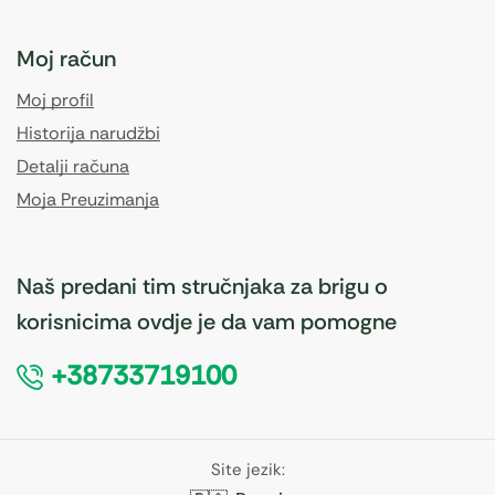
Moj račun
Moj profil
Historija narudžbi
Detalji računa
Moja Preuzimanja
Naš predani tim stručnjaka za brigu o
korisnicima ovdje je da vam pomogne
+38733719100
Site jezik: