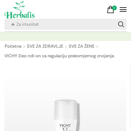
0
🔥 Za imunitet
Početna
SVE ZA ZDRAVLJE
SVE ZA ŽENE
VICHY Deo roll-on za regulaciju prekomjernog znojenja