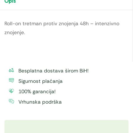
Opis
Roll-on tretman protiv znojenja 48h – intenzivno
znojenje.
Besplatna dostava širom BiH!
Sigurnost plaćanja
100% garancija!
Vrhunska podrška