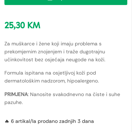
25,30
KM
Za muškarce i žene koji imaju problema s
prekomjernim znojenjem i traže dugotrajnu
učinkovitost bez osjećaja neugode na koži.
Formula ispitana na osjetljivoj koži pod
dermatološkim nadzorom, hipoalergeno.
PRIMJENA
: Nanosite svakodnevno na čiste i suhe
pazuhe.
🔥 6 artikal/la prodano zadnjih 3 dana