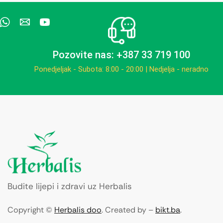
Pozovite nas: +387 33 719 100
Ponedjeljak - Subota: 8:00 - 20:00 | Nedjelja - neradno
Budite lijepi i zdravi uz Herbalis
Copyright ©
Herbalis doo
. Created by –
bikt.ba
.