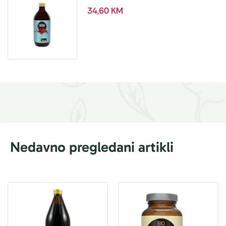
ml
34,60
KM
Nedavno pregledani artikli