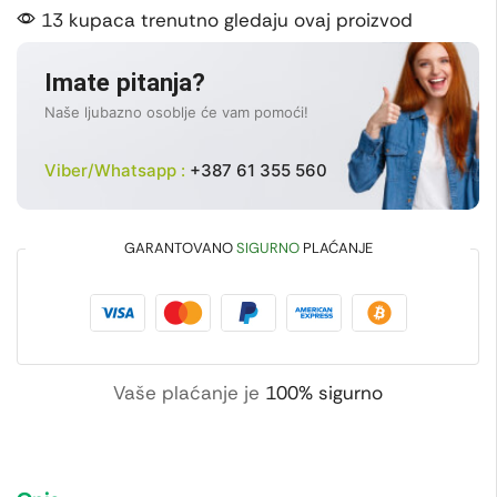
13 kupaca trenutno gledaju ovaj proizvod
Imate pitanja?
Naše ljubazno osoblje će vam pomoći!
Viber/Whatsapp :
+387 61 355 560
GARANTOVANO
SIGURNO
PLAĆANJE
Vaše plaćanje je
100% sigurno