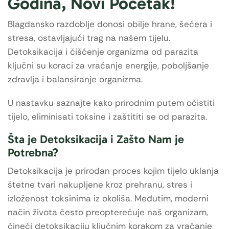
Godina, Novi Početak!
Blagdansko razdoblje donosi obilje hrane, šećera i
stresa, ostavljajući trag na našem tijelu.
Detoksikacija i čišćenje organizma od parazita
ključni su koraci za vraćanje energije, poboljšanje
zdravlja i balansiranje organizma.
U nastavku saznajte kako prirodnim putem očistiti
tijelo, eliminisati toksine i zaštititi se od parazita.
Šta je Detoksikacija i Zašto Nam je
Potrebna?
Detoksikacija je prirodan proces kojim tijelo uklanja
štetne tvari nakupljene kroz prehranu, stres i
izloženost toksinima iz okoliša. Međutim, moderni
način života često preopterećuje naš organizam,
čineći detoksikaciju ključnim korakom za vraćanje