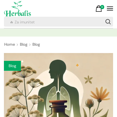
0
🔥 Za imunitet
Home
Blog
Blog
Blog