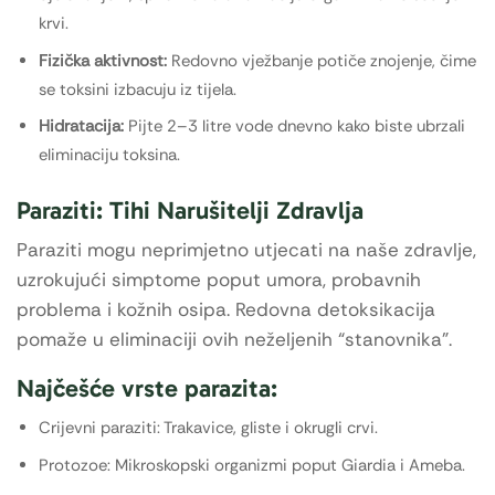
krvi.
Fizička aktivnost:
Redovno vježbanje potiče znojenje, čime
se toksini izbacuju iz tijela.
Hidratacija:
Pijte 2–3 litre vode dnevno kako biste ubrzali
eliminaciju toksina.
Paraziti: Tihi Narušitelji Zdravlja
Paraziti mogu neprimjetno utjecati na naše zdravlje,
uzrokujući simptome poput umora, probavnih
problema i kožnih osipa. Redovna detoksikacija
pomaže u eliminaciji ovih neželjenih “stanovnika”.
Najčešće vrste parazita:
Crijevni paraziti: Trakavice, gliste i okrugli crvi.
Protozoe: Mikroskopski organizmi poput Giardia i Ameba.