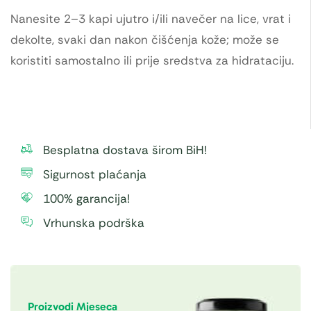
Nanesite 2–3 kapi ujutro i/ili navečer na lice, vrat i
dekolte, svaki dan nakon čišćenja kože; može se
koristiti samostalno ili prije sredstva za hidrataciju.
Besplatna dostava širom BiH!
Sigurnost plaćanja
100% garancija!
Vrhunska podrška
Proizvodi Mjeseca