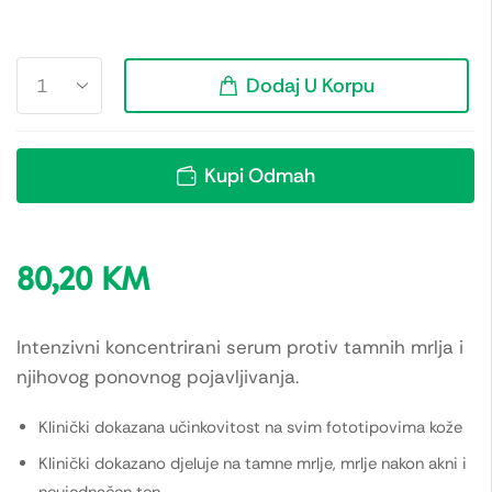
Dodaj U Korpu
Kupi Odmah
80,20
KM
Intenzivni koncentrirani serum protiv tamnih mrlja i
njihovog ponovnog pojavljivanja.
Klinički dokazana učinkovitost na svim fototipovima kože
Klinički dokazano djeluje na tamne mrlje, mrlje nakon akni i
neujednačen ten