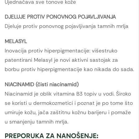
Ujednačava sve tonove kože
DJELUJE PROTIV PONOVNOG POJAVLJIVANJA
Djeluje protiv ponovnog pojavljivanja tamnih mrlja
MELASYL
Inovacija protiv hiperpigmentacije: višestruko
patentirani Melasyl je novi aktivni sastojak za
borbu protiv hiperpigmentacije kao nikada do sada.
NIACINAMID (čisti niacinamid)
Niacinamid je oblik vitamina B3 topiv u vodi. Široko
se koristi u dermokozmetici i poznat je po tome što
umiruje kožu, jača zaštitnu kožnu barijeru i pomaže
u smanjenju tamnih mrlja.
PREPORUKA ZA NANOŠENJE: