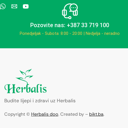
Pozovite nas: +387 33 719 100
Ponedjeljak - Subota: 8:00 - 20:00 | Nedjelja - neradno
Budite lijepi i zdravi uz Herbalis
Copyright ©
Herbalis doo
. Created by –
bikt.ba
.