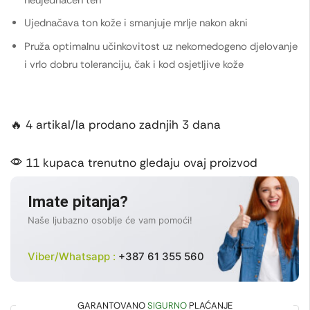
Ujednačava ton kože i smanjuje mrlje nakon akni
Pruža optimalnu učinkovitost uz nekomedogeno djelovanje
i vrlo dobru toleranciju, čak i kod osjetljive kože
🔥 4 artikal/la prodano zadnjih 3 dana
11 kupaca trenutno gledaju ovaj proizvod
Imate pitanja?
Naše ljubazno osoblje će vam pomoći!
Viber/Whatsapp :
+387 61 355 560
GARANTOVANO
SIGURNO
PLAĆANJE