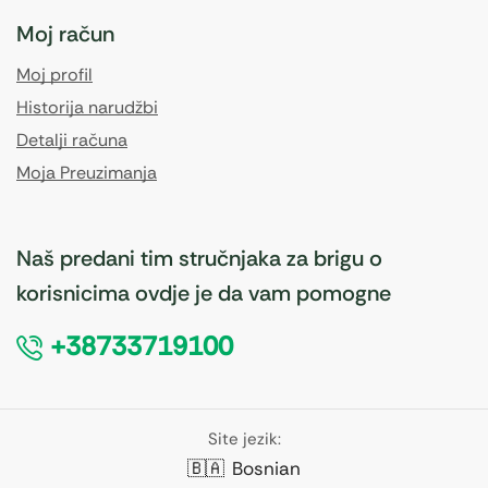
Moj račun
Moj profil
Historija narudžbi
Detalji računa
Moja Preuzimanja
Naš predani tim stručnjaka za brigu o
korisnicima ovdje je da vam pomogne
+38733719100
Site jezik:
🇧🇦
Bosnian