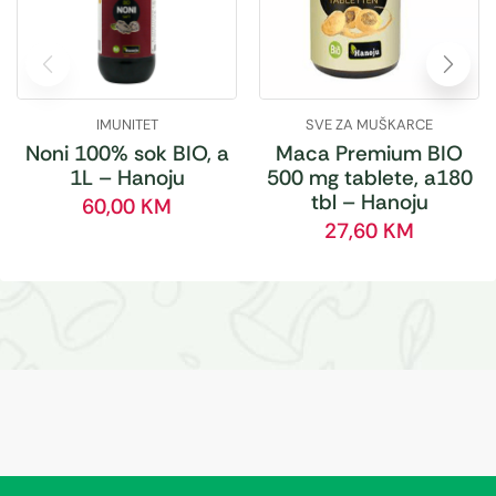
IMUNITET
SVE ZA MUŠKARCE
Noni 100% sok BIO, a
Maca Premium BIO
1L – Hanoju
500 mg tablete, a180
tbl – Hanoju
60,00
KM
27,60
KM