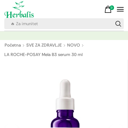
0
🔥 Za imunitet
Početna
SVE ZA ZDRAVLJE
NOVO
LA ROCHE-POSAY Mela B3 serum 30 ml