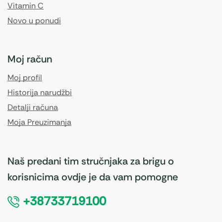
Vitamin C
Novo u ponudi
Moj račun
Moj profil
Historija narudžbi
Detalji računa
Moja Preuzimanja
Naš predani tim stručnjaka za brigu o
korisnicima ovdje je da vam pomogne
+38733719100