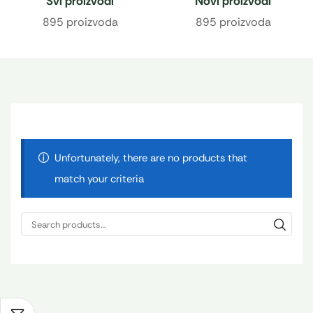
Svi proizvodi
Novi proizvodi
895 proizvoda
895 proizvoda
Unfortunately, there are no products that
match your criteria