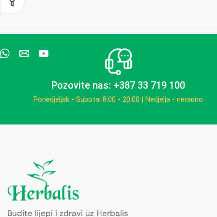
Pozovite nas: +387 33 719 100
Ponedjeljak - Subota: 8:00 - 20:00 | Nedjelja - neradno
Budite lijepi i zdravi uz Herbalis