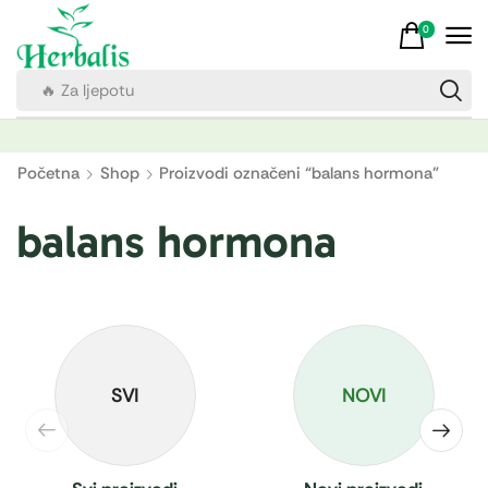
0
🔥 Za ljepotu
Početna
Shop
Proizvodi označeni “balans hormona”
balans hormona
SVI
NOVI