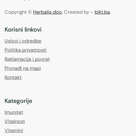
Copyright ©
Herbalis doo
. Created by –
bikt.ba
.
Korisni linkovi
Uslovi i odredbe
Politika privatnosti
Reklamacije i povrat
Pronađi na mapi
Kontakt
Kategorije
Imunitet
Vitalnost
Vitamini