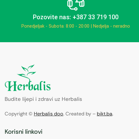
Pozovite nas: +387 33 719 100
Ponedjeljak - Subota: 8:00 - 20:00 | Nedjelja - neradno
Budite lijepi i zdravi uz Herbalis
Copyright ©
Herbalis doo
. Created by –
bikt.ba
.
Korisni linkovi