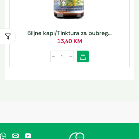
Biljne kapi/Tinktura za bubreg...
13,40
KM