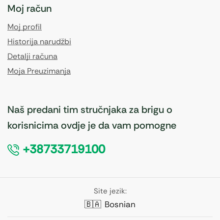
Moj račun
Moj profil
Historija narudžbi
Detalji računa
Moja Preuzimanja
Naš predani tim stručnjaka za brigu o
korisnicima ovdje je da vam pomogne
+38733719100
Site jezik:
🇧🇦
Bosnian