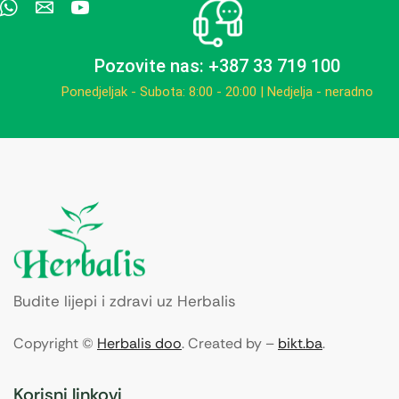
Pozovite nas: +387 33 719 100
Ponedjeljak - Subota: 8:00 - 20:00 | Nedjelja - neradno
Budite lijepi i zdravi uz Herbalis
Copyright ©
Herbalis doo
. Created by –
bikt.ba
.
Korisni linkovi