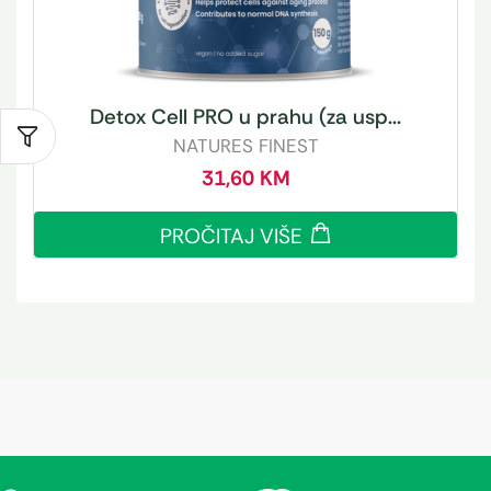
Detox Cell PRO u prahu (za usp...
NATURES FINEST
31,60
KM
PROČITAJ VIŠE