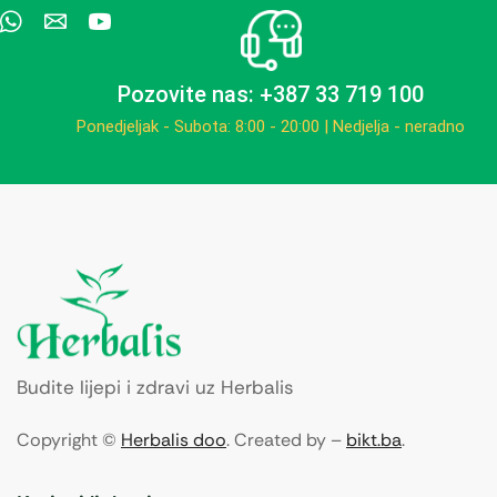
Pozovite nas: +387 33 719 100
Ponedjeljak - Subota: 8:00 - 20:00 | Nedjelja - neradno
Budite lijepi i zdravi uz Herbalis
Copyright ©
Herbalis doo
. Created by –
bikt.ba
.