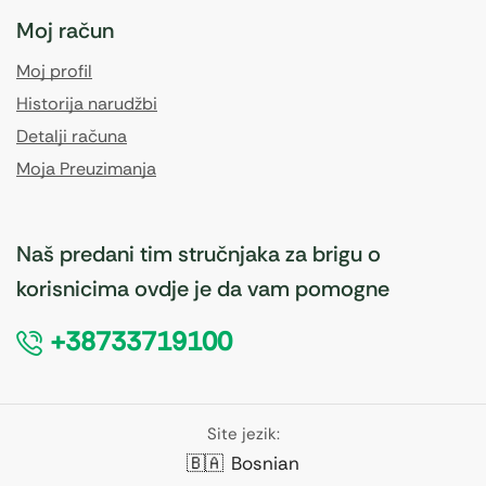
Moj račun
Moj profil
Historija narudžbi
Detalji računa
Moja Preuzimanja
Naš predani tim stručnjaka za brigu o
korisnicima ovdje je da vam pomogne
+38733719100
Site jezik:
🇧🇦
Bosnian