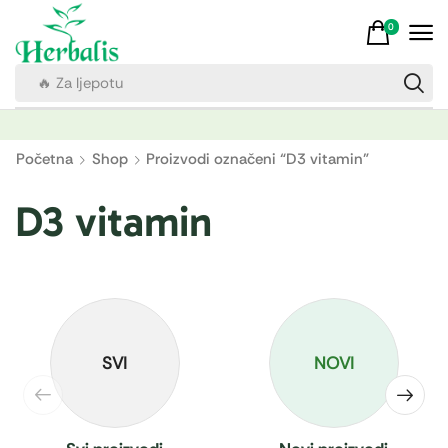
0
🔥 Za ljepotu
Početna
Shop
Proizvodi označeni “D3 vitamin”
D3 vitamin
SVI
NOVI