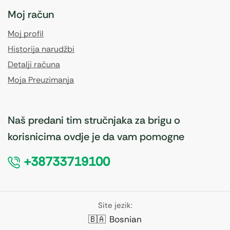
Moj račun
Moj profil
Historija narudžbi
Detalji računa
Moja Preuzimanja
Naš predani tim stručnjaka za brigu o
korisnicima ovdje je da vam pomogne
+38733719100
Site jezik:
🇧🇦
Bosnian