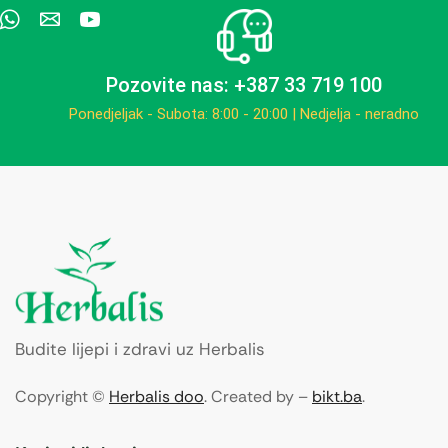
Pozovite nas: +387 33 719 100
Ponedjeljak - Subota: 8:00 - 20:00 | Nedjelja - neradno
Budite lijepi i zdravi uz Herbalis
Copyright ©
Herbalis doo
. Created by –
bikt.ba
.