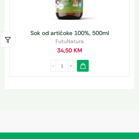
Sok od artičoke 100%, 500ml
FutuNatura
34,50
KM