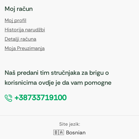
Moj račun
Moj profil
Historija narudžbi
Detalji računa
Moja Preuzimanja
Naš predani tim stručnjaka za brigu o
korisnicima ovdje je da vam pomogne
+38733719100
Site jezik:
🇧🇦
Bosnian