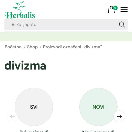
0
🔥 Za ljepotu
Početna
Shop
Proizvodi označeni “divizma”
divizma
SVI
NOVI