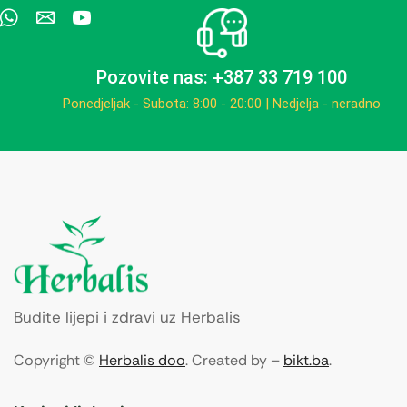
Pozovite nas: +387 33 719 100
Ponedjeljak - Subota: 8:00 - 20:00 | Nedjelja - neradno
Budite lijepi i zdravi uz Herbalis
Copyright ©
Herbalis doo
. Created by –
bikt.ba
.