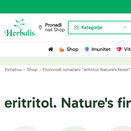
Pronađi
Kategorije
naš Shop
Shop
Imunitet
Vit
Početna
Shop
Proizvodi označeni “eritritol. Nature's finest”
eritritol. Nature's fi