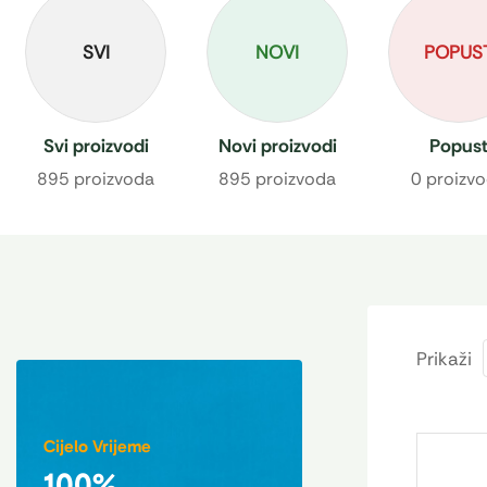
SVI
NOVI
POPUS
Svi proizvodi
Novi proizvodi
Popus
895 proizvoda
895 proizvoda
0 proizv
Prikaži
Cijelo Vrijeme
100%