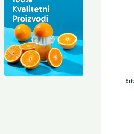
Kvalitetni
Proizvodi
Eri