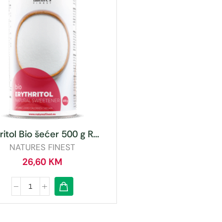
tritol Bio šećer 500 g R...
NATURES FINEST
26,60
KM