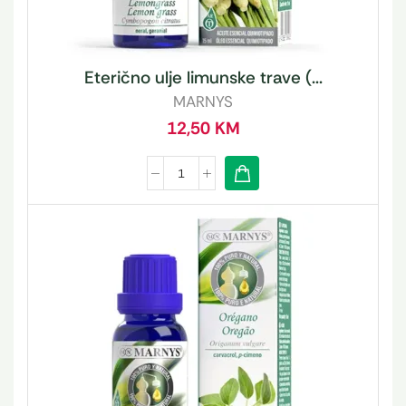
Eterično ulje limunske trave (...
MARNYS
12,50
KM