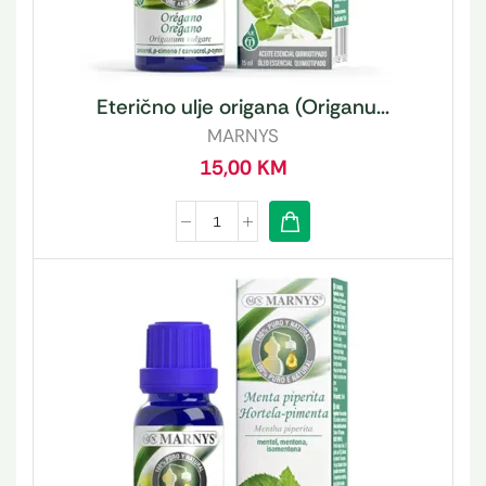
Eterično ulje origana (Origanu...
MARNYS
15,00
KM