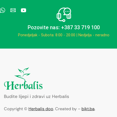
Pozovite nas: +387 33 719 100
Ponedjeljak - Subota: 8:00 - 20:00 | Nedjelja - neradno
Budite lijepi i zdravi uz Herbalis
Copyright ©
Herbalis doo
. Created by –
bikt.ba
.