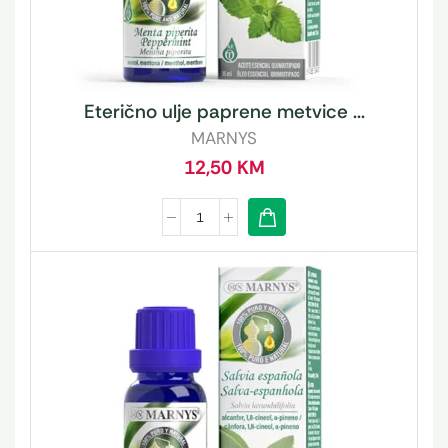
Eterično ulje paprene metvice ...
MARNYS
12,50
KM