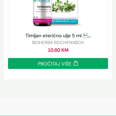
Timijan eterično ulje 5 ml ...
BIOHERBA REICHENABCH
10,60
KM
PROČITAJ VIŠE