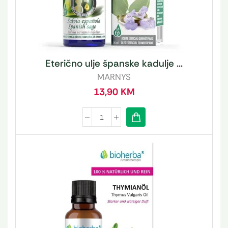
Eterično ulje španske kadulje ...
MARNYS
13,90
KM