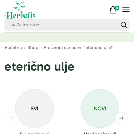
0
🔥 Za imunitet
Početna
Shop
Proizvodi označeni “eterično ulje”
eterično ulje
SVI
NOVI