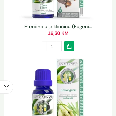
Eterično ulje klinčića (Eugeni...
16,30
KM