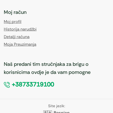
Moj račun
Moj profil
Historija narudžbi
Detalji računa
Moja Preuzimanja
Naš predani tim stručnjaka za brigu o
korisnicima ovdje je da vam pomogne
+38733719100
Site jezik:
🇧🇦
Bosnian