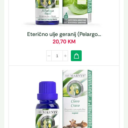
Eterično ulje geranij (Pelargo...
20,70
KM