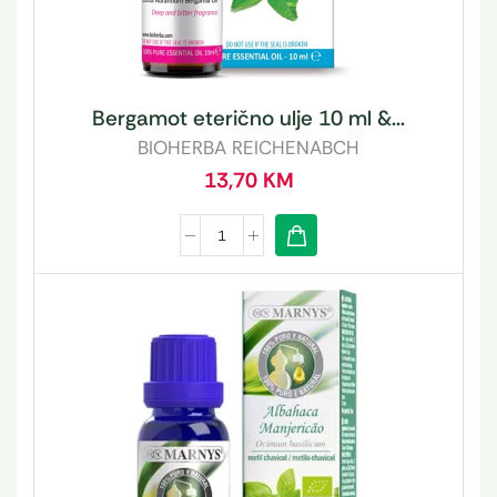
Bergamot eterično ulje 10 ml &...
BIOHERBA REICHENABCH
13,70
KM