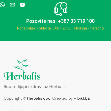
Pozovite nas: +387 33 719 100
Ponedjeljak - Subota: 8:00 - 20:00 | Nedjelja - neradno
Budite lijepi i zdravi uz Herbalis
Copyright ©
Herbalis doo
. Created by –
bikt.ba
.