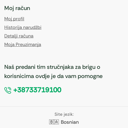
Moj račun
Moj profil
Historija narudžbi
Detalji računa
Moja Preuzimanja
Naš predani tim stručnjaka za brigu o
korisnicima ovdje je da vam pomogne
+38733719100
Site jezik:
🇧🇦
Bosnian