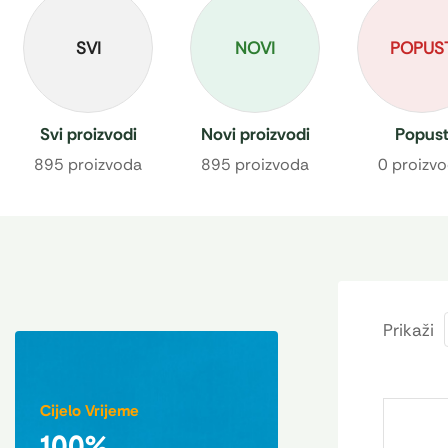
SVI
NOVI
POPUS
Svi proizvodi
Novi proizvodi
Popus
895 proizvoda
895 proizvoda
0 proizv
Prikaži
Cijelo Vrijeme
100%