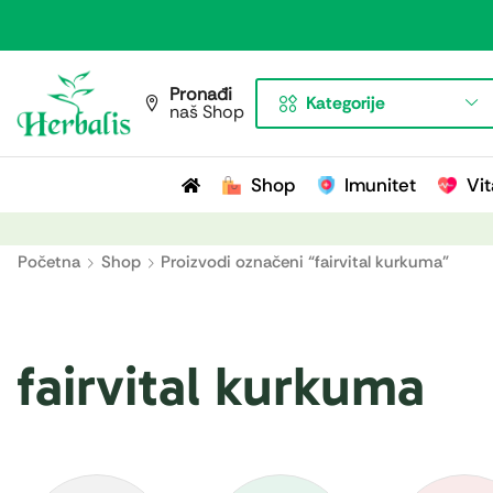
Pronađi
Kategorije
naš Shop
Shop
Imunitet
Vit
Početna
Shop
Proizvodi označeni “fairvital kurkuma”
fairvital kurkuma