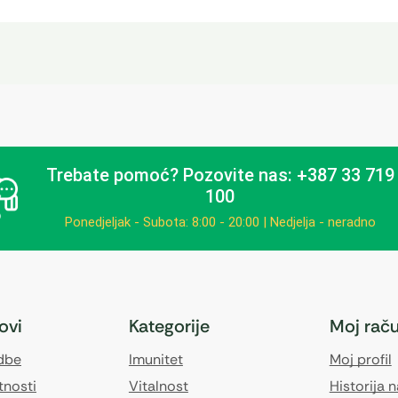
Trebate pomoć?
Pozovite nas: +387 33 719
100
Ponedjeljak - Subota: 8:00 - 20:00 | Nedjelja - neradno
kovi
Kategorije
Moj rač
edbe
Imunitet
Moj profil
tnosti
Vitalnost
Historija 