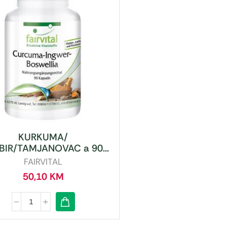
KURKUMA/
IR/TAMJANOVAC a 90...
FAIRVITAL
50,10
KM