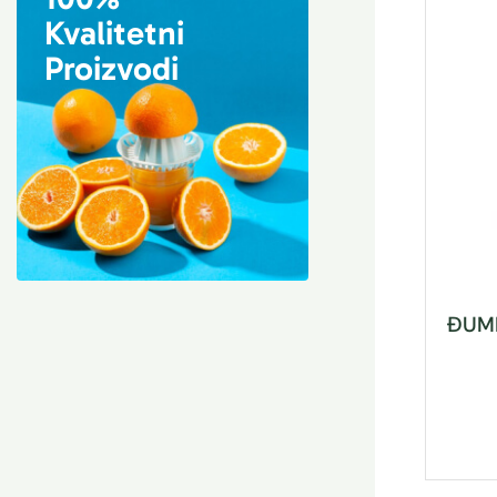
Kvalitetni
Proizvodi
ĐUMB