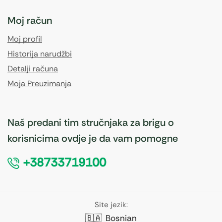
Moj račun
Moj profil
Historija narudžbi
Detalji računa
Moja Preuzimanja
Naš predani tim stručnjaka za brigu o
korisnicima ovdje je da vam pomogne
+38733719100
Site jezik:
🇧🇦
Bosnian