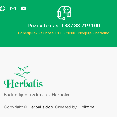
Pozovite nas: +387 33 719 100
Ponedjeljak - Subota: 8:00 - 20:00 | Nedjelja - neradno
Budite lijepi i zdravi uz Herbalis
Copyright ©
Herbalis doo
. Created by –
bikt.ba
.