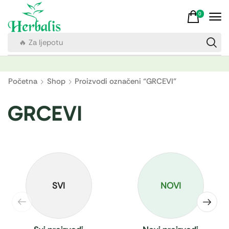
0
🔥 Za ljepotu
Početna
Shop
Proizvodi označeni “GRCEVI”
GRCEVI
SVI
NOVI