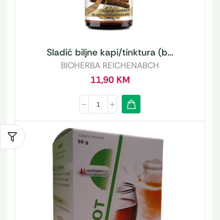
Sladić biljne kapi/tinktura (b...
BIOHERBA REICHENABCH
11,90
KM