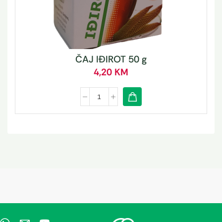
ČAJ IĐIROT 50 g
4,20
KM