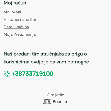
Moj račun
Moj profil
Historija narudžbi
Detalji računa
Moja Preuzimanja
Naš predani tim stručnjaka za brigu o
korisnicima ovdje je da vam pomogne
+38733719100
Site jezik:
🇧🇦
Bosnian