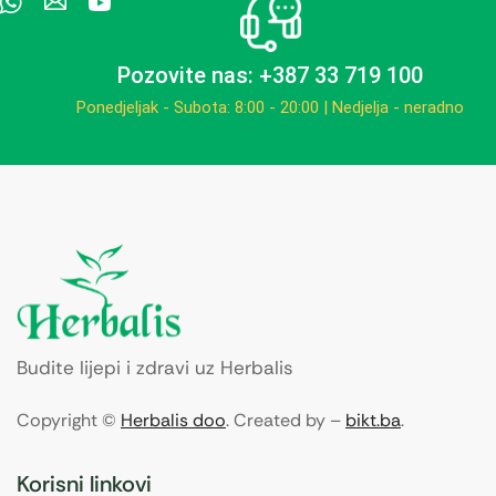
Pozovite nas: +387 33 719 100
Ponedjeljak - Subota: 8:00 - 20:00 | Nedjelja - neradno
Budite lijepi i zdravi uz Herbalis
Copyright ©
Herbalis doo
. Created by –
bikt.ba
.
Korisni linkovi