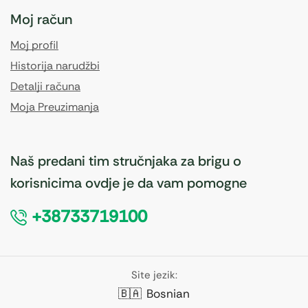
Moj račun
Moj profil
Historija narudžbi
Detalji računa
Moja Preuzimanja
Naš predani tim stručnjaka za brigu o
korisnicima ovdje je da vam pomogne
+38733719100
Site jezik:
🇧🇦
Bosnian