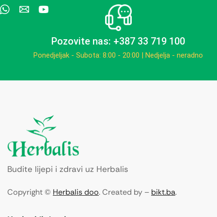
Pozovite nas: +387 33 719 100
Ponedjeljak - Subota: 8:00 - 20:00 | Nedjelja - neradno
Budite lijepi i zdravi uz Herbalis
Copyright ©
Herbalis doo
. Created by –
bikt.ba
.