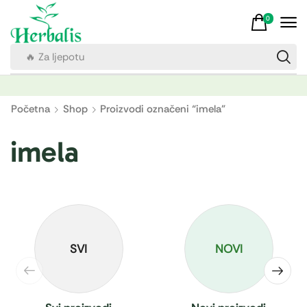
0
🔥 Za ljepotu
Početna
Shop
Proizvodi označeni “imela”
imela
SVI
NOVI