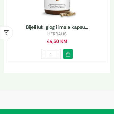
Bijeli luk, glog i imela kapsu...
HERBALIS
44,50
KM