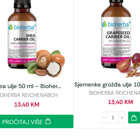
Sjemenke grožđa ulje 10
a ulje 50 ml – Bioher...
BIOHERBA REICHEN
IOHERBA REICHENABCH
13,40
KM
13,40
KM
PROČITAJ VIŠE