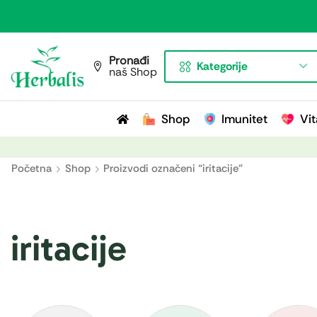
Pronađi
Kategorije
naš Shop
Shop
Imunitet
Vit
Početna
Shop
Proizvodi označeni “iritacije”
iritacije