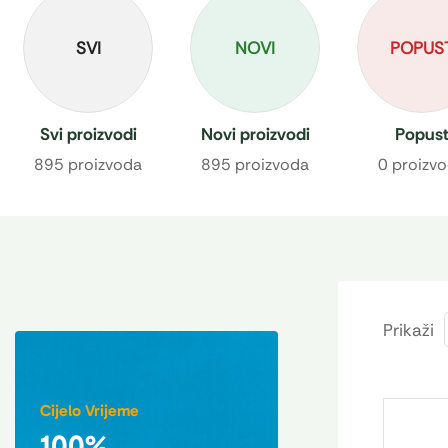
SVI
NOVI
POPUS
Svi proizvodi
Novi proizvodi
Popus
895 proizvoda
895 proizvoda
0 proizv
Prikaži
Cijelo Vrijeme
100%