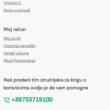
Vitamin C
Novo u ponudi
Moj račun
Moj profil
Historija narudžbi
Detalji računa
Moja Preuzimanja
Naš predani tim stručnjaka za brigu o
korisnicima ovdje je da vam pomogne
+38733719100