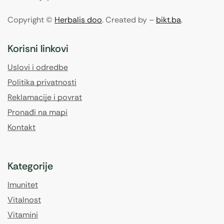
Copyright ©
Herbalis doo
. Created by –
bikt.ba
.
Korisni linkovi
Uslovi i odredbe
Politika privatnosti
Reklamacije i povrat
Pronađi na mapi
Kontakt
Kategorije
Imunitet
Vitalnost
Vitamini