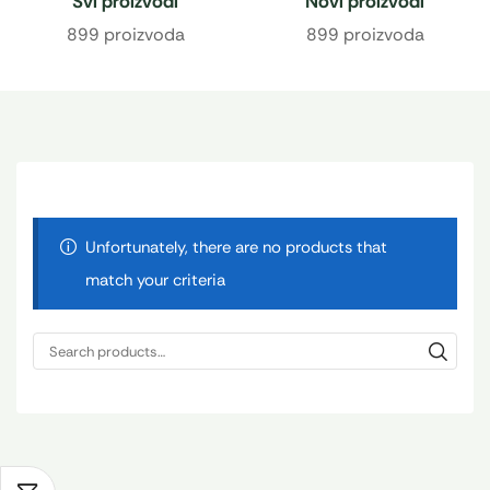
Svi proizvodi
Novi proizvodi
899 proizvoda
899 proizvoda
Unfortunately, there are no products that
match your criteria