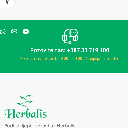
Pozovite nas: +387 33 719 100
Ponedjeljak - Subota: 8:00 - 20:00 | Nedjelja - neradno
Budite lijepi i zdravi uz Herbalis