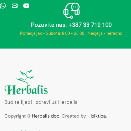
Pozovite nas: +387 33 719 100
Ponedjeljak - Subota: 8:00 - 20:00 | Nedjelja - neradno
Budite lijepi i zdravi uz Herbalis
Copyright ©
Herbalis doo
. Created by –
bikt.ba
.