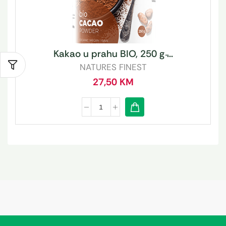
Kakao u prahu BIO, 250 g ̵...
NATURES FINEST
27,50
KM