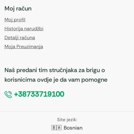
Moj račun
Moj profil
Historija narudžbi
Detalji računa
Moja Preuzimanja
Naš predani tim stručnjaka za brigu o
korisnicima ovdje je da vam pomogne
+38733719100
Site jezik:
🇧🇦
Bosnian