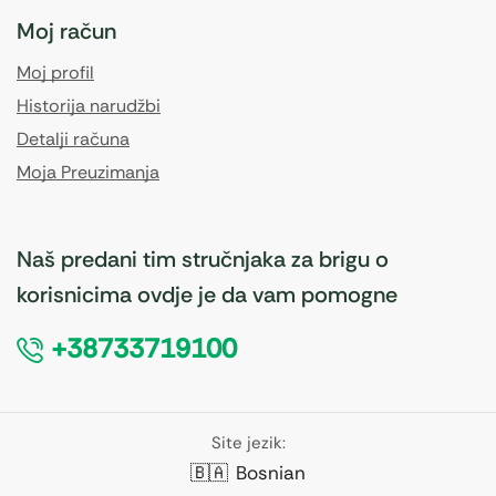
Moj račun
Moj profil
Historija narudžbi
Detalji računa
Moja Preuzimanja
Naš predani tim stručnjaka za brigu o
korisnicima ovdje je da vam pomogne
+38733719100
Site jezik:
🇧🇦
Bosnian