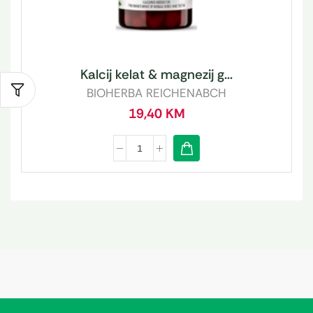
Kalcij kelat & magnezij g...
BIOHERBA REICHENABCH
19,40
KM