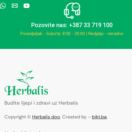
Pozovite nas: +387 33 719 100
Ponedjeljak - Subota: 8:00 - 20:00 | Nedjelja - neradno
Budite lijepi i zdravi uz Herbalis
Copyright ©
Herbalis doo
. Created by –
bikt.ba
.