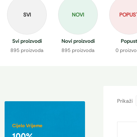
SVI
NOVI
POPUS
Svi proizvodi
Novi proizvodi
Popus
895 proizvoda
895 proizvoda
0 proizv
Prikaži
Cijelo Vrijeme
100%