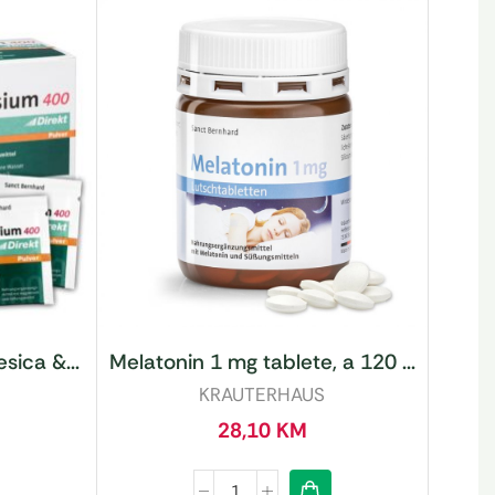
sica &...
Melatonin 1 mg tablete, a 120 ...
KRAUTERHAUS
28,10
KM