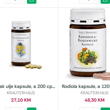
k ulje kapsule, a 200 cp...
Rodiola kapsule, a 120
KRAUTERHAUS
KRAUTERHAUS
27,10
KM
48,30
KM