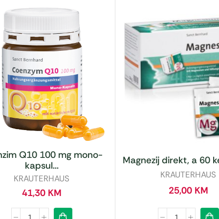
nzim Q10 100 mg mono-
Magnezij direkt, a 60 ke
kapsul...
KRAUTERHAUS
KRAUTERHAUS
25,00
KM
41,30
KM