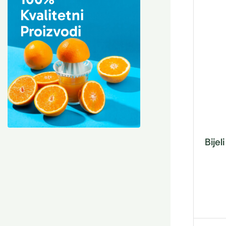
Kvalitetni
Proizvodi
Bijel