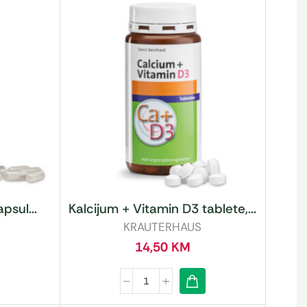
psul...
Kalcijum + Vitamin D3 tablete,...
KRAUTERHAUS
14,50
KM