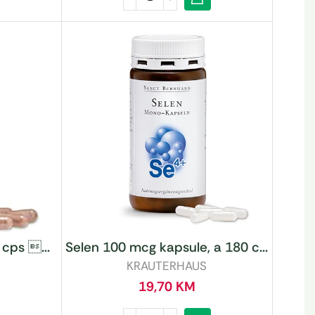
Selen 100 mcg kapsule, a 180 c...
 cps ...
KRAUTERHAUS
19,70
KM