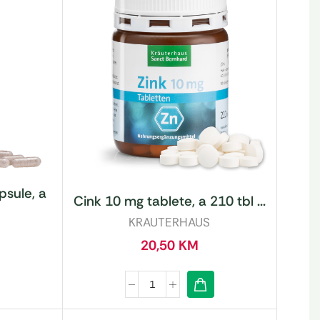
sule, a
Cink 10 mg tablete, a 210 tbl ...
KRAUTERHAUS
20,50
KM