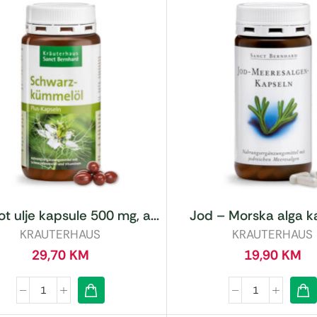
t ulje kapsule 500 mg, a...
Jod – Morska alga ka
KRAUTERHAUS
KRAUTERHAUS
29,70
KM
19,90
KM