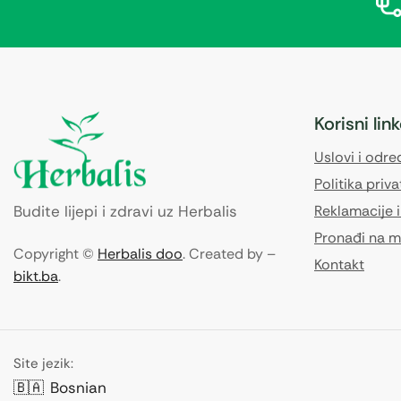
Korisni lin
Uslovi i odr
Politika priva
Budite lijepi i zdravi uz Herbalis
Reklamacije i
Pronađi na m
Copyright ©
Herbalis doo
. Created by –
Kontakt
bikt.ba
.
Site jezik:
🇧🇦
Bosnian