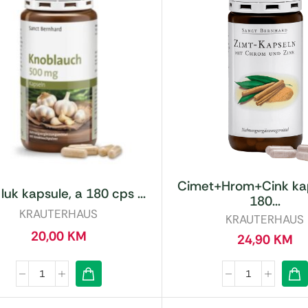
Cimet+Hrom+Cink kap
i luk kapsule, a 180 cps ...
180...
KRAUTERHAUS
KRAUTERHAUS
20,00
KM
24,90
KM