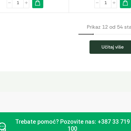
Prikaz 12 od 54 st
Učitaj više
Trebate pomoć?
Pozovite nas: +387 33 719
100