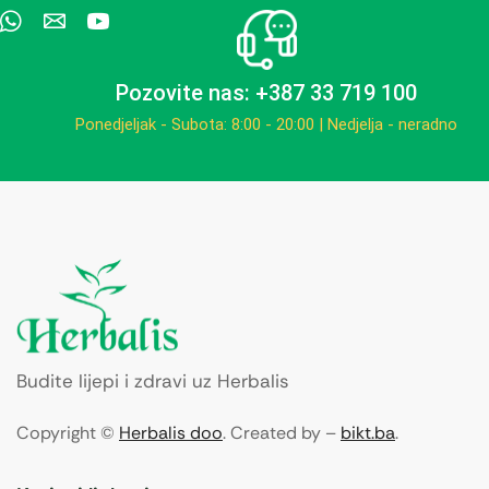
Pozovite nas: +387 33 719 100
Ponedjeljak - Subota: 8:00 - 20:00 | Nedjelja - neradno
Budite lijepi i zdravi uz Herbalis
Copyright ©
Herbalis doo
. Created by –
bikt.ba
.