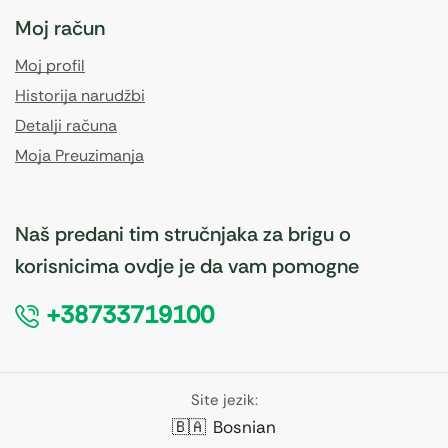
Moj račun
Moj profil
Historija narudžbi
Detalji računa
Moja Preuzimanja
Naš predani tim stručnjaka za brigu o
korisnicima ovdje je da vam pomogne
+38733719100
Site jezik:
🇧🇦
Bosnian