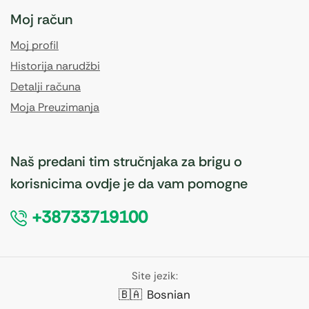
Moj račun
Moj profil
Historija narudžbi
Detalji računa
Moja Preuzimanja
Naš predani tim stručnjaka za brigu o
korisnicima ovdje je da vam pomogne
+38733719100
Site jezik:
🇧🇦
Bosnian