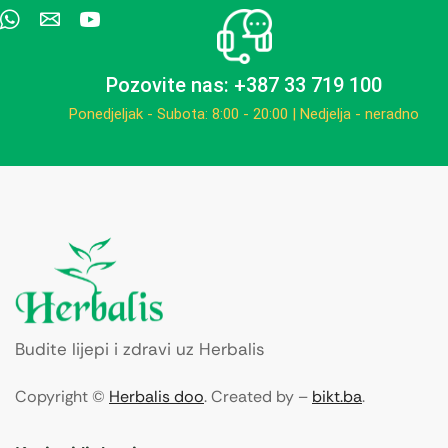
Pozovite nas: +387 33 719 100
Ponedjeljak - Subota: 8:00 - 20:00 | Nedjelja - neradno
Budite lijepi i zdravi uz Herbalis
Copyright ©
Herbalis doo
. Created by –
bikt.ba
.