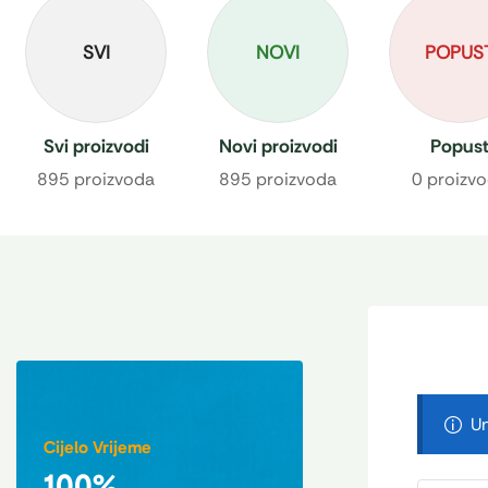
SVI
NOVI
POPUS
Svi proizvodi
Novi proizvodi
Popus
895 proizvoda
895 proizvoda
0 proizv
Un
Cijelo Vrijeme
100%