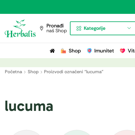
Pronađi
Kategorije
naš Shop
Shop
Imunitet
Vit
Početna
Shop
Proizvodi označeni “lucuma”
lucuma