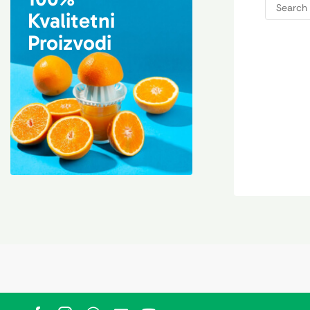
Kvalitetni
Proizvodi