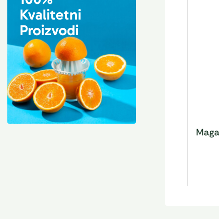
Kvalitetni
Proizvodi
Magar