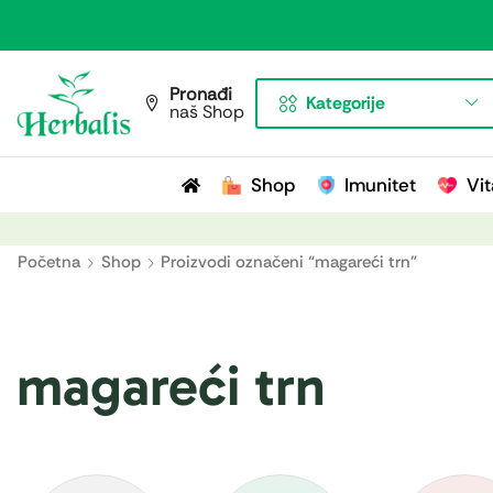
Pronađi
Kategorije
naš Shop
Shop
Imunitet
Vit
Početna
Shop
Proizvodi označeni “magareći trn”
magareći trn