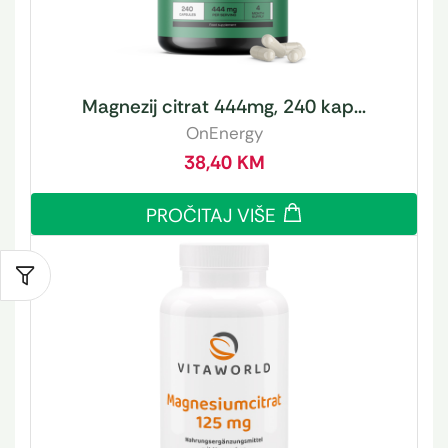
Magnezij citrat 444mg, 240 kap...
OnEnergy
38,40
KM
PROČITAJ VIŠE