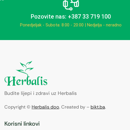
Pozovite nas: +387 33 719 100
Ponedjeljak - Subota: 8:00 - 20:00 | Nedjelja - neradno
Budite lijepi i zdravi uz Herbalis
Copyright ©
Herbalis doo
. Created by –
bikt.ba
.
Korisni linkovi