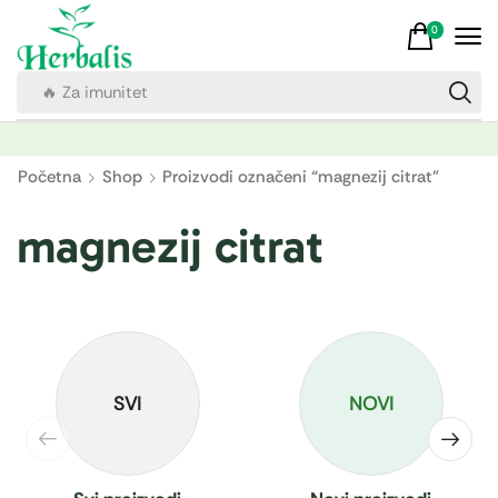
0
🔥 Za imunitet
Početna
Shop
Proizvodi označeni “magnezij citrat”
magnezij citrat
SVI
NOVI