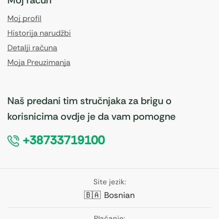
Moj profil
Historija narudžbi
Detalji računa
Moja Preuzimanja
Naš predani tim stručnjaka za brigu o
korisnicima ovdje je da vam pomogne
+38733719100
Site jezik:
🇧🇦
Bosnian
Plaćanje: