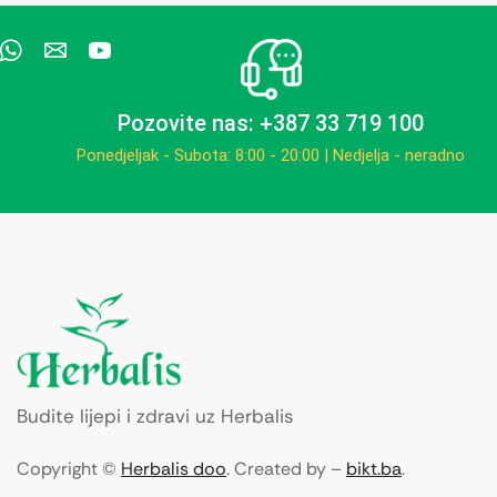
Pozovite nas: +387 33 719 100
Ponedjeljak - Subota: 8:00 - 20:00 | Nedjelja - neradno
Budite lijepi i zdravi uz Herbalis
Copyright ©
Herbalis doo
. Created by –
bikt.ba
.