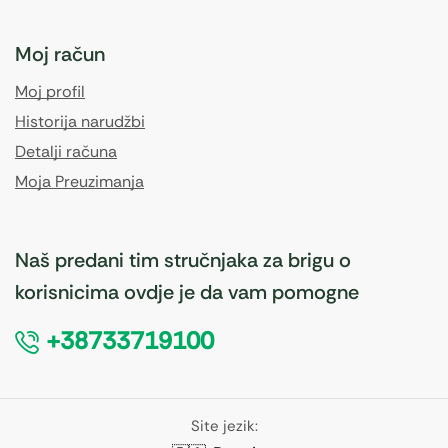
Moj račun
Moj profil
Historija narudžbi
Detalji računa
Moja Preuzimanja
Naš predani tim stručnjaka za brigu o
korisnicima ovdje je da vam pomogne
+38733719100
Site jezik: