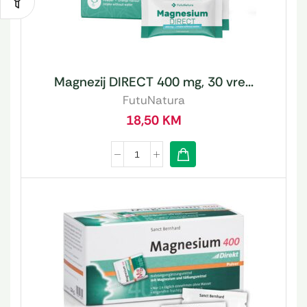
Magnezij DIRECT 400 mg, 30 vre...
FutuNatura
18,50
KM