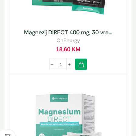
Magnezij DIRECT 400 mg, 30 vre...
OnEnergy
18,60
KM