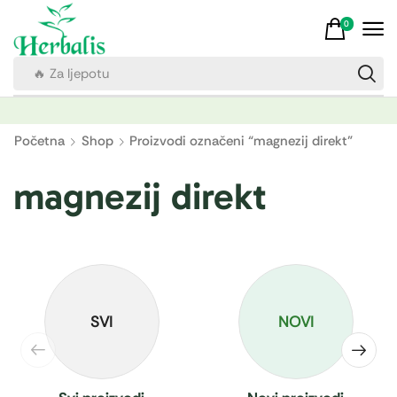
0
🔥 Za imunitet
Početna
Shop
Proizvodi označeni “magnezij direkt”
magnezij direkt
SVI
NOVI