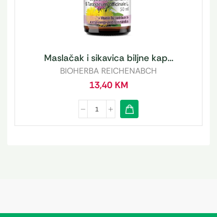
Maslačak i sikavica biljne kap...
BIOHERBA REICHENABCH
13,40
KM