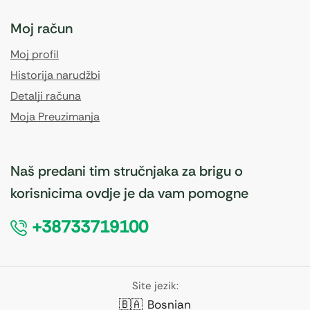
Moj račun
Moj profil
Historija narudžbi
Detalji računa
Moja Preuzimanja
Naš predani tim stručnjaka za brigu o
korisnicima ovdje je da vam pomogne
+38733719100
Site jezik:
🇧🇦
Bosnian