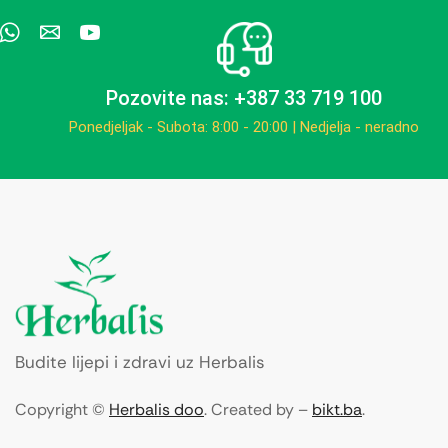
Pozovite nas: +387 33 719 100
Ponedjeljak - Subota: 8:00 - 20:00 | Nedjelja - neradno
Budite lijepi i zdravi uz Herbalis
Copyright ©
Herbalis doo
. Created by –
bikt.ba
.