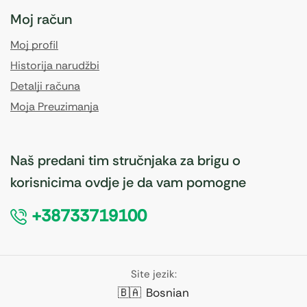
Moj račun
Moj profil
Historija narudžbi
Detalji računa
Moja Preuzimanja
Naš predani tim stručnjaka za brigu o
korisnicima ovdje je da vam pomogne
+38733719100
Site jezik:
🇧🇦
Bosnian