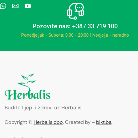
Pozovite nas: +387 33 719 100
Ponedjeljak - Subota: 8:00 - 20:00 | Nedjelja - neradno
Budite lijepi i zdravi uz Herbalis
Copyright ©
Herbalis doo
. Created by –
bikt.ba
.