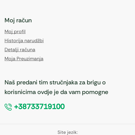
Moj račun
Moj profil
Historija narudžbi
Detalji računa
Moja Preuzimanja
Naš predani tim stručnjaka za brigu o
korisnicima ovdje je da vam pomogne
+38733719100
Site jezik: