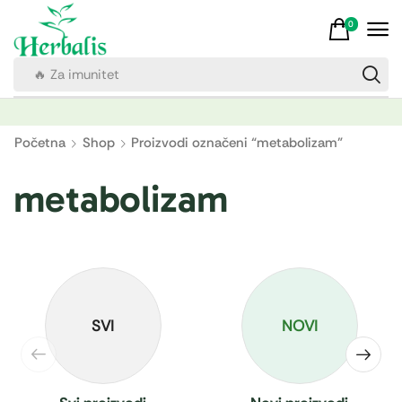
0
🔥 Za imunitet
Početna
Shop
Proizvodi označeni “metabolizam”
metabolizam
SVI
NOVI