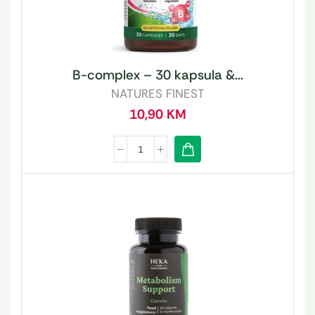
B-complex – 30 kapsula &...
NATURES FINEST
10,90
KM