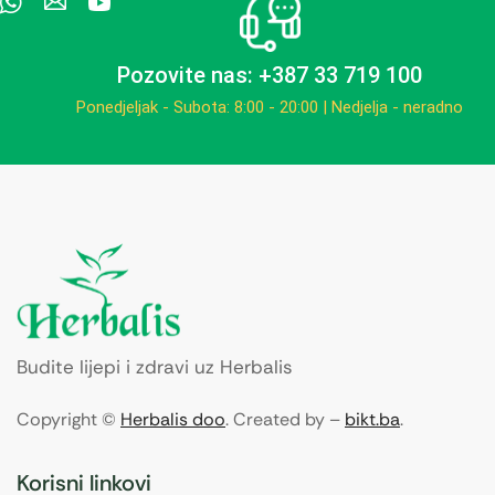
Pozovite nas: +387 33 719 100
Ponedjeljak - Subota: 8:00 - 20:00 | Nedjelja - neradno
Budite lijepi i zdravi uz Herbalis
Copyright ©
Herbalis doo
. Created by –
bikt.ba
.
Korisni linkovi