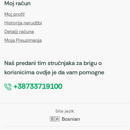
Moj račun
Moj profil
Historija narudžbi
Detalji računa
Moja Preuzimanja
Naš predani tim stručnjaka za brigu o
korisnicima ovdje je da vam pomogne
+38733719100
Site jezik:
🇧🇦
Bosnian