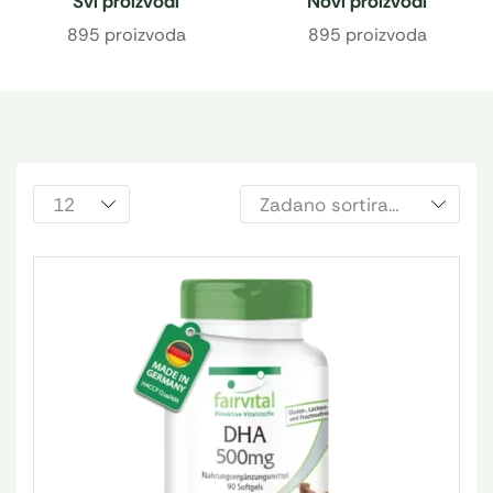
Svi proizvodi
Novi proizvodi
895 proizvoda
895 proizvoda