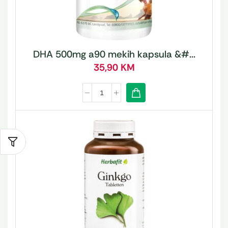
DHA 500mg a90 mekih kapsula &#...
35,90
KM