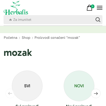
0
🔥 Za imunitet
Početna
Shop
Proizvodi označeni “mozak”
mozak
SVI
NOVI