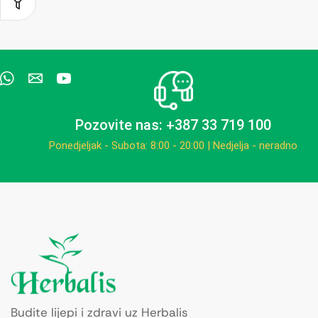
Pozovite nas: +387 33 719 100
Ponedjeljak - Subota: 8:00 - 20:00 | Nedjelja - neradno
Budite lijepi i zdravi uz Herbalis