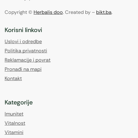
Copyright ©
Herbalis doo
. Created by –
bikt.ba
.
Korisni linkovi
Uslovi i odredbe
Politika privatnosti
Reklamacije i povrat
Pronađi na mapi
Kontakt
Kategorije
Imunitet
Vitalnost
Vitamini