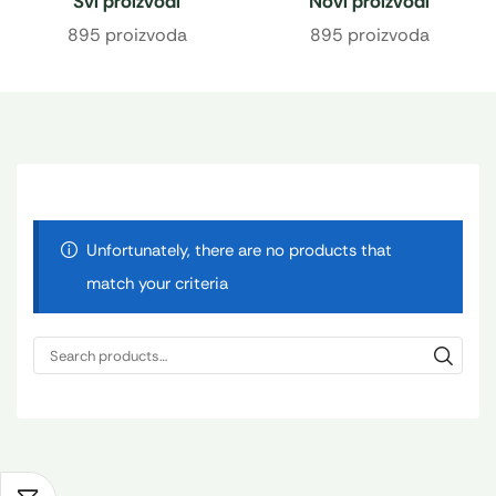
Svi proizvodi
Novi proizvodi
895 proizvoda
895 proizvoda
Unfortunately, there are no products that
match your criteria