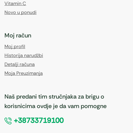
Vitamin C
Novo u ponudi
Moj račun
Moj profil
Historija narudžbi
Detalji računa
Moja Preuzimanja
Naš predani tim stručnjaka za brigu o
korisnicima ovdje je da vam pomogne
+38733719100