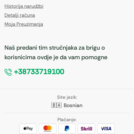
Historija narudžbi
Detalji računa
Moja Preuzimanja
Naš predani tim stručnjaka za brigu o
korisnicima ovdje je da vam pomogne
+38733719100
Site jezik:
🇧🇦
Bosnian
Plaćanje: