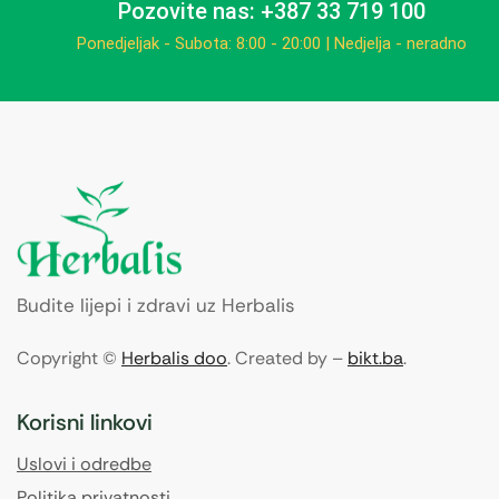
Pozovite nas: +387 33 719 100
Ponedjeljak - Subota: 8:00 - 20:00 | Nedjelja - neradno
Budite lijepi i zdravi uz Herbalis
Copyright ©
Herbalis doo
. Created by –
bikt.ba
.
Korisni linkovi
Uslovi i odredbe
Politika privatnosti