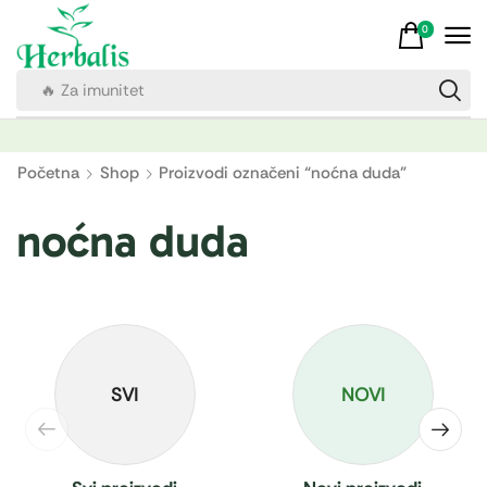
0
🔥 Za imunitet
Početna
Shop
Proizvodi označeni “noćna duda”
noćna duda
SVI
NOVI