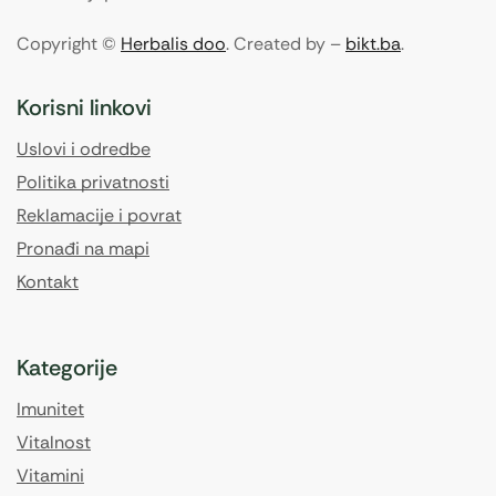
Copyright ©
Herbalis doo
. Created by –
bikt.ba
.
Korisni linkovi
Uslovi i odredbe
Politika privatnosti
Reklamacije i povrat
Pronađi na mapi
Kontakt
Kategorije
Imunitet
Vitalnost
Vitamini