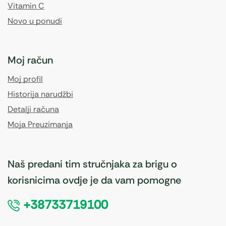
Vitamin C
Novo u ponudi
Moj račun
Moj profil
Historija narudžbi
Detalji računa
Moja Preuzimanja
Naš predani tim stručnjaka za brigu o
korisnicima ovdje je da vam pomogne
+38733719100