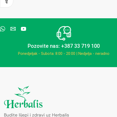
Pozovite nas: +387 33 719 100
Ponedjeljak - Subota: 8:00 - 20:00 | Nedjelja - neradno
Budite lijepi i zdravi uz Herbalis