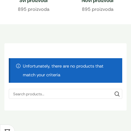
Svi proizvodi
Novi proizvodi
895 proizvoda
895 proizvoda
Unfortunately, there are no products that
match your criteria