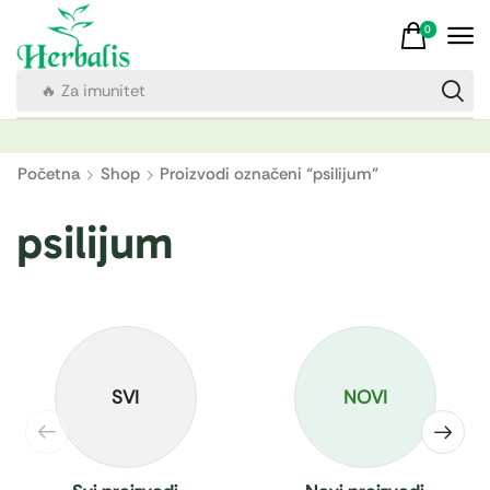
0
🔥 Za imunitet
Početna
Shop
Proizvodi označeni “psilijum”
psilijum
SVI
NOVI