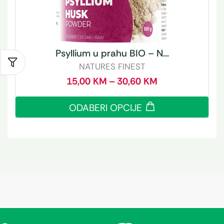
Psyllium u prahu BIO – N...
NATURES FINEST
15,00
KM
–
30,60
KM
ODABERI OPCIJE