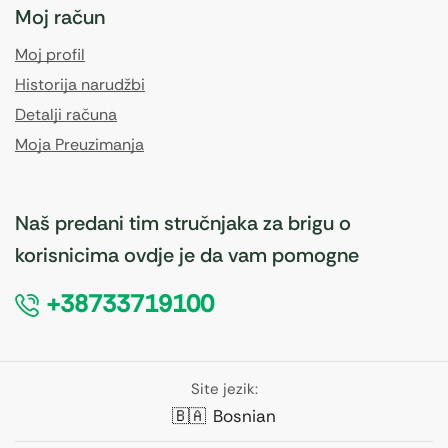
Moj račun
Moj profil
Historija narudžbi
Detalji računa
Moja Preuzimanja
Naš predani tim stručnjaka za brigu o
korisnicima ovdje je da vam pomogne
+38733719100
Site jezik:
🇧🇦
Bosnian