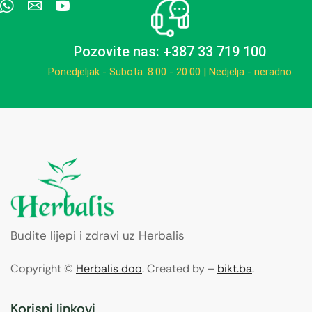
Pozovite nas: +387 33 719 100
Ponedjeljak - Subota: 8:00 - 20:00 | Nedjelja - neradno
Budite lijepi i zdravi uz Herbalis
Copyright ©
Herbalis doo
. Created by –
bikt.ba
.
Korisni linkovi