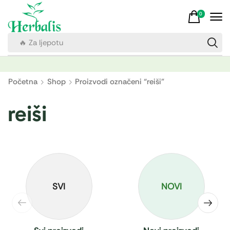
0
🔥 Za ljepotu
Početna
Shop
Proizvodi označeni “reiši”
reiši
SVI
NOVI