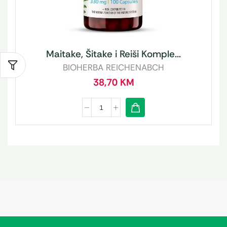
Maitake, Šitake i Reiši Komple...
BIOHERBA REICHENABCH
38,70
KM