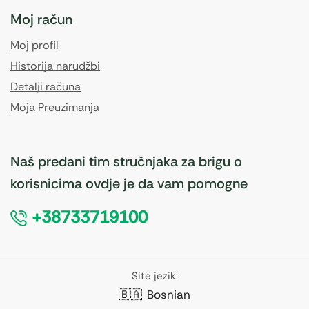
Moj račun
Moj profil
Historija narudžbi
Detalji računa
Moja Preuzimanja
Naš predani tim stručnjaka za brigu o
korisnicima ovdje je da vam pomogne
+38733719100
Site jezik:
🇧🇦
Bosnian