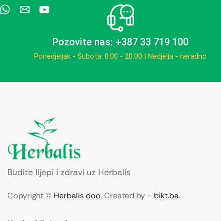
Pozovite nas: +387 33 719 100
Ponedjeljak - Subota: 8:00 - 20:00 | Nedjelja - neradno
Budite lijepi i zdravi uz Herbalis
Copyright ©
Herbalis doo
. Created by –
bikt.ba
.