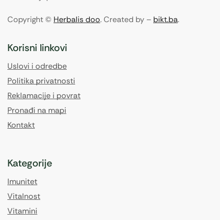
Copyright ©
Herbalis doo
. Created by –
bikt.ba
.
Korisni linkovi
Uslovi i odredbe
Politika privatnosti
Reklamacije i povrat
Pronađi na mapi
Kontakt
Kategorije
Imunitet
Vitalnost
Vitamini