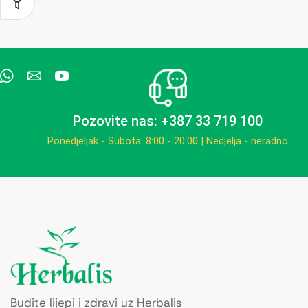
Pozovite nas: +387 33 719 100
Ponedjeljak - Subota: 8:00 - 20:00 | Nedjelja - neradno
Budite lijepi i zdravi uz Herbalis