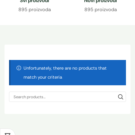
Svi proizvodi
Novi proizvodi
895 proizvoda
895 proizvoda
Unfortunately, there are no products that
match your criteria