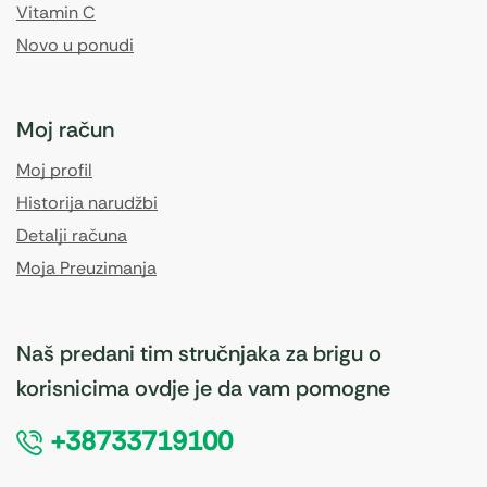
Vitamin C
Novo u ponudi
Moj račun
Moj profil
Historija narudžbi
Detalji računa
Moja Preuzimanja
Naš predani tim stručnjaka za brigu o
korisnicima ovdje je da vam pomogne
+38733719100