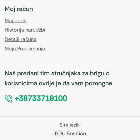
Moj račun
Moj profil
Historija narudžbi
Detalji računa
Moja Preuzimanja
Naš predani tim stručnjaka za brigu o
korisnicima ovdje je da vam pomogne
+38733719100
Site jezik:
🇧🇦
Bosnian