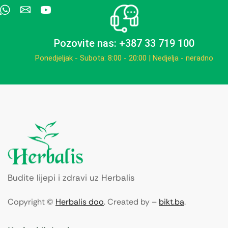
Pozovite nas: +387 33 719 100
Ponedjeljak - Subota: 8:00 - 20:00 | Nedjelja - neradno
Budite lijepi i zdravi uz Herbalis
Copyright ©
Herbalis doo
. Created by –
bikt.ba
.