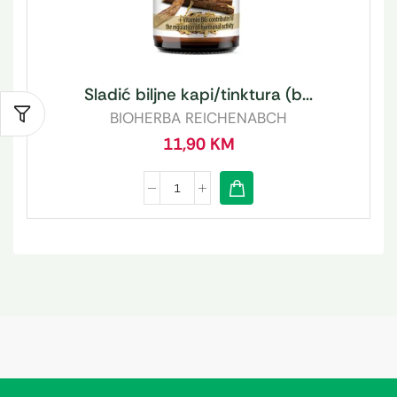
Sladić biljne kapi/tinktura (b...
BIOHERBA REICHENABCH
11,90
KM