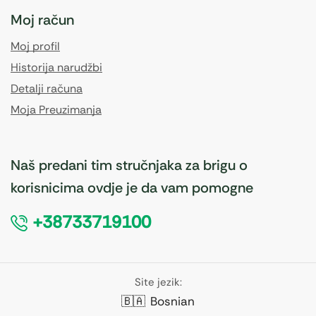
Moj račun
Moj profil
Historija narudžbi
Detalji računa
Moja Preuzimanja
Naš predani tim stručnjaka za brigu o
korisnicima ovdje je da vam pomogne
+38733719100
Site jezik:
🇧🇦
Bosnian