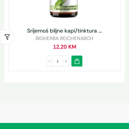
Srijemoš biljne kapi/tinktura ...
BIOHERBA REICHENABCH
12,20
KM