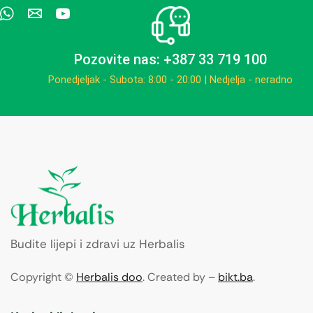
Pozovite nas: +387 33 719 100
Ponedjeljak - Subota: 8:00 - 20:00 | Nedjelja - neradno
Budite lijepi i zdravi uz Herbalis
Copyright ©
Herbalis doo
. Created by –
bikt.ba
.