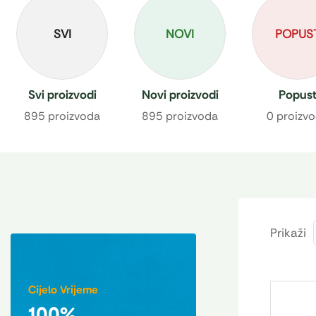
SVI
NOVI
POPUS
Svi proizvodi
Novi proizvodi
Popus
895 proizvoda
895 proizvoda
0 proizv
Prikaži
Cijelo Vrijeme
100%