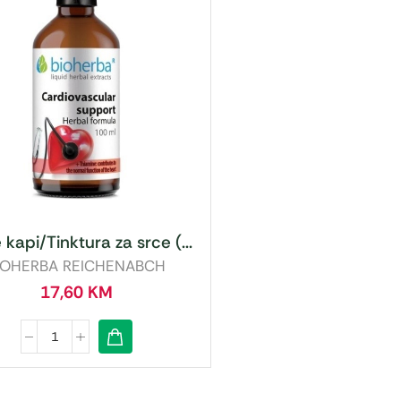
e kapi/Tinktura za srce (...
IOHERBA REICHENABCH
17,60
KM