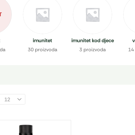
T
t
imunitet
imunitet kod djece
v
oda
30 proizvoda
3 proizvoda
14