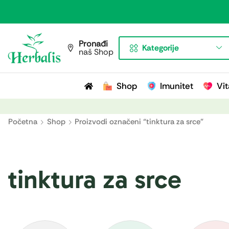
Pronađi
Kategorije
naš Shop
Shop
Imunitet
Vit
Početna
Shop
Proizvodi označeni “tinktura za srce”
tinktura za srce