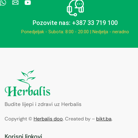
Pozovite nas: +387 33 719 100
Ponedjeljak - Subota: 8:00 - 20:00 | Nedjelja - neradno
Budite lijepi i zdravi uz Herbalis
Copyright ©
Herbalis doo
. Created by –
bikt.ba
.
Korisni linkovi