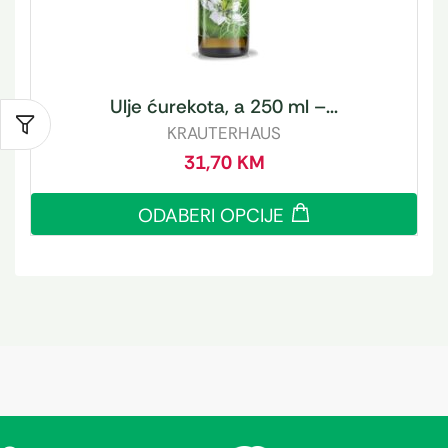
Ulje ćurekota, a 250 ml –...
KRAUTERHAUS
31,70
KM
ODABERI OPCIJE