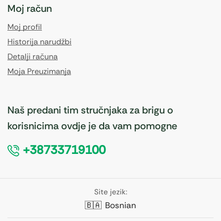
Moj račun
Moj profil
Historija narudžbi
Detalji računa
Moja Preuzimanja
Naš predani tim stručnjaka za brigu o
korisnicima ovdje je da vam pomogne
+38733719100
Site jezik:
🇧🇦
Bosnian