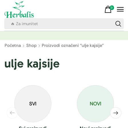
0
🔥 Za imunitet
Početna
Shop
Proizvodi označeni “ulje kajsije”
ulje kajsije
SVI
NOVI