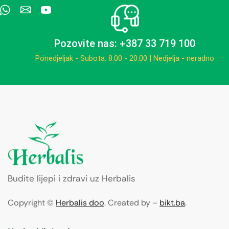
Pozovite nas: +387 33 719 100
Ponedjeljak - Subota: 8:00 - 20:00 | Nedjelja - neradno
Budite lijepi i zdravi uz Herbalis
Copyright ©
Herbalis doo
. Created by –
bikt.ba
.