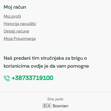
Moj račun
Moj profil
Historija narudžbi
Detalji računa
Moja Preuzimanja
Naš predani tim stručnjaka za brigu o
korisnicima ovdje je da vam pomogne
+38733719100
Site jezik:
🇧🇦
Bosnian