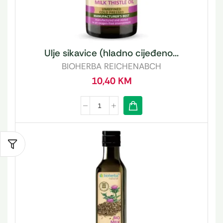
Ulje sikavice (hladno cijeđeno...
BIOHERBA REICHENABCH
10,40
KM