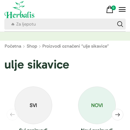
0
🔥 Za ljepotu
Početna
Shop
Proizvodi označeni “ulje sikavice”
ulje sikavice
SVI
NOVI