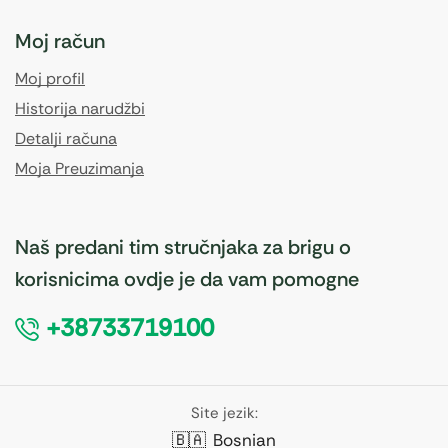
Moj račun
Moj profil
Historija narudžbi
Detalji računa
Moja Preuzimanja
Naš predani tim stručnjaka za brigu o
korisnicima ovdje je da vam pomogne
+38733719100
Site jezik:
🇧🇦
Bosnian