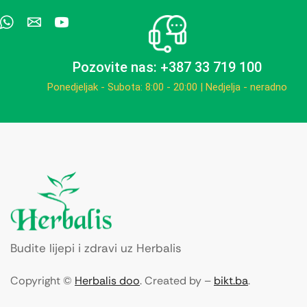
Pozovite nas: +387 33 719 100
Ponedjeljak - Subota: 8:00 - 20:00 | Nedjelja - neradno
Budite lijepi i zdravi uz Herbalis
Copyright ©
Herbalis doo
. Created by –
bikt.ba
.