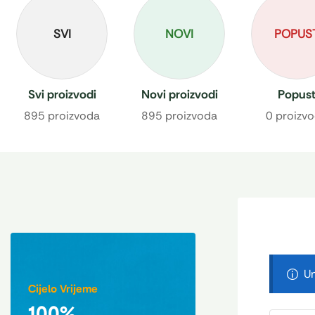
SVI
NOVI
POPUS
Svi proizvodi
Novi proizvodi
Popus
895 proizvoda
895 proizvoda
0 proizv
Un
Cijelo Vrijeme
100%