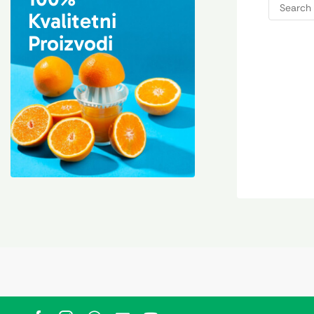
Kvalitetni
Proizvodi