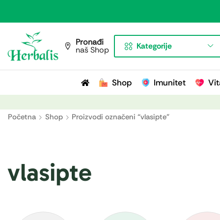
Pronađi
Kategorije
naš Shop
Shop
Imunitet
Vit
Početna
Shop
Proizvodi označeni “vlasipte”
vlasipte