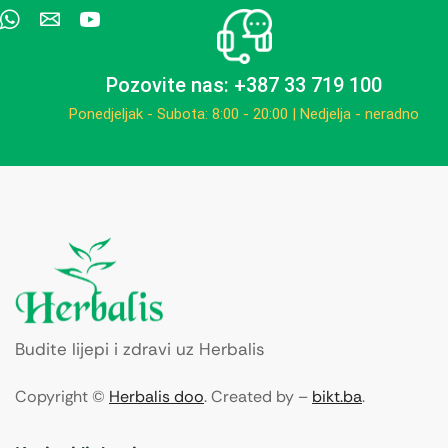
Pozovite nas: +387 33 719 100
Ponedjeljak - Subota: 8:00 - 20:00 | Nedjelja - neradno
Budite lijepi i zdravi uz Herbalis
Copyright ©
Herbalis doo
. Created by –
bikt.ba
.