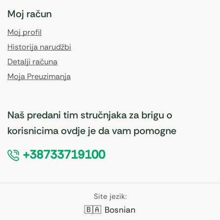
Moj račun
Moj profil
Historija narudžbi
Detalji računa
Moja Preuzimanja
Naš predani tim stručnjaka za brigu o
korisnicima ovdje je da vam pomogne
+38733719100
Site jezik:
🇧🇦
Bosnian