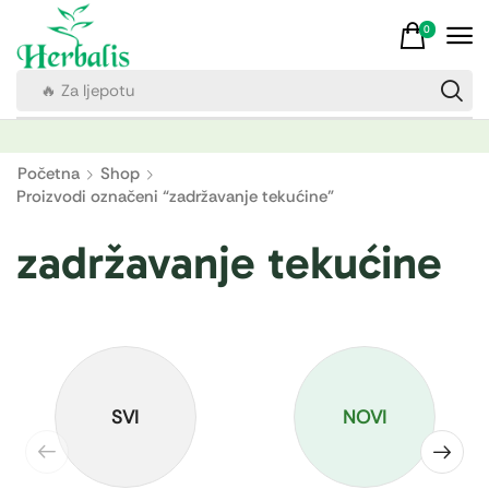
0
🔥 Za ljepotu
Početna
Shop
Proizvodi označeni “zadržavanje tekućine”
zadržavanje tekućine
SVI
NOVI