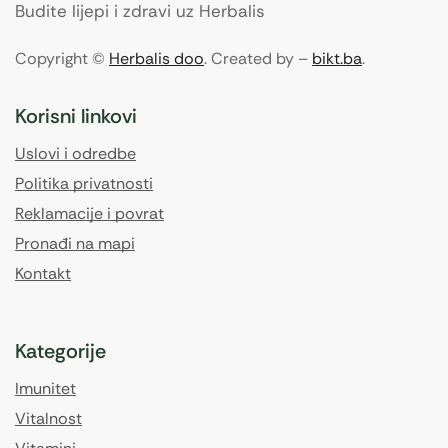
Budite lijepi i zdravi uz Herbalis
Copyright ©
Herbalis doo
. Created by –
bikt.ba
.
Korisni linkovi
Uslovi i odredbe
Politika privatnosti
Reklamacije i povrat
Pronađi na mapi
Kontakt
Kategorije
Imunitet
Vitalnost