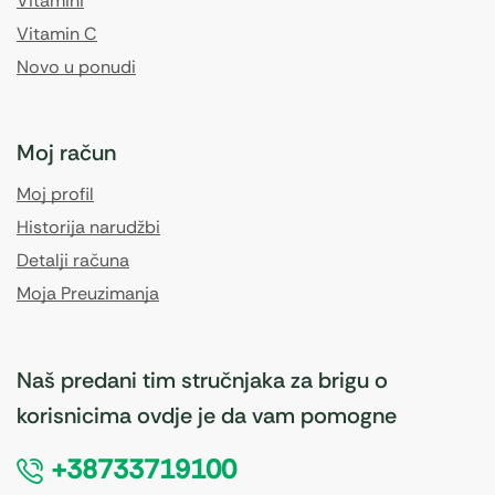
Vitamini
Vitamin C
Novo u ponudi
Moj račun
Moj profil
Historija narudžbi
Detalji računa
Moja Preuzimanja
Naš predani tim stručnjaka za brigu o
korisnicima ovdje je da vam pomogne
+38733719100